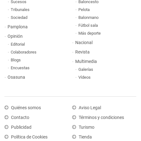
Sucesos
Baloncesto
Tribunales
Pelota
Sociedad
Balonmano
Fútbol sala
Pamplona
Más deporte
Opinión
Nacional
Editorial
Revista
Colaboradores
Blogs
Multimedia
Encuestas
Galerías
Osasuna
Vídeos
Quiénes somos
Aviso Legal
Contacto
Términos y condiciones
Publicidad
Turismo
Política de Cookies
Tienda