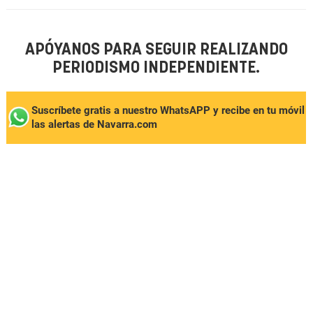
APÓYANOS PARA SEGUIR REALIZANDO
PERIODISMO INDEPENDIENTE.
Suscríbete gratis a nuestro WhatsAPP y recibe en tu móvil
las alertas de Navarra.com