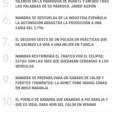
5.
SILENCIO EN LA PARROQUIA DE HUARTE Y ENFADO TRAS
LAS PALABRAS DE SU PÁRROCO, JAVIER AIZPÚN
6.
NAVARRA SE DESCUELGA DE LA INDUSTRIA ESPAÑOLA:
LA AUTOMOCIÓN ARRASTRA LA PRODUCCIÓN A UNA
CAÍDA DEL 7,7%
7.
EL DECISIVO GESTO DE UN POLICÍA EN PRÁCTICAS QUE
HA SALVADO LA VIDA A UNA MUJER EN TUDELA
8.
NAVARRA RESTRINGIRÁ EL TRÁFICO POR EL ECLIPSE:
ESTAS SON LAS VÍAS QUE QUEDARÁN CERRADAS A LOS
VEHÍCULOS
9.
NAVARRA SE PREPARA PARA UN SÁBADO DE CALOR Y
FUERTES TORMENTAS: LA AEMET PONE VARIAS ZONAS
EN AVISO NARANJA
10.
EL PUEBLO DE NAVARRA QUE ENAMORÓ A PÍO BAROJA Y
QUE ES IDEAL PARA HUIR DEL CALOR EN VERANO