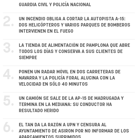
GUARDIA CIVIL Y POLICÍA NACIONAL
2.
UN INCENDIO OBLIGA A CORTAR LA AUTOPISTA A-15:
DOS HELICÓPTEROS Y VARIOS PARQUES DE BOMBEROS
INTERVIENEN EN EL FUEGO
3.
LA TIENDA DE ALIMENTACIÓN DE PAMPLONA QUE ABRE
TODOS LOS DÍAS Y CONSERVA A SUS CLIENTES DE
SIEMPRE
4.
PONEN UN RADAR MÓVIL EN DOS CARRETERAS DE
NAVARRA Y LA POLICÍA FORAL ALUCINA CON LA
VELOCIDAD EN SÓLO 40 MINUTOS
5.
UN CAMIÓN SE SALE DE LA AP-15 DE MADRUGADA Y
TERMINA EN LA MEDIANA: SU CONDUCTOR HA
RESULTADO HERIDO
6.
EL TAN DA LA RAZÓN A UPN Y CENSURA AL
AYUNTAMIENTO DE ASIRON POR NO INFORMAR DE LOS
APARCAMIENTOS SUPRIMIDOS