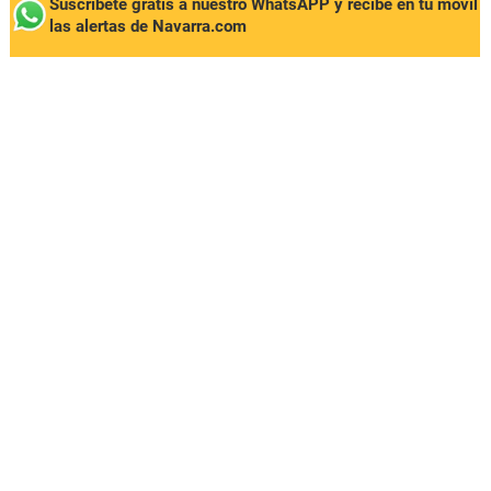
Suscríbete gratis a nuestro WhatsAPP y recibe en tu móvil
las alertas de Navarra.com