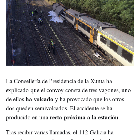
La Consellería de Presidencia de la Xunta ha
explicado que el convoy consta de tres vagones, uno
ha volcado
de ellos
y ha provocado que los otros
dos queden semivolcados. El accidente se ha
recta próxima a la estación
producido en una
.
Tras recibir varias llamadas, el 112 Galicia ha