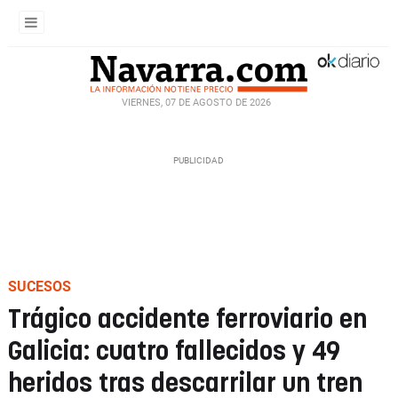
VIERNES, 07 DE AGOSTO DE 2026
SUCESOS
Trágico accidente ferroviario en
Galicia: cuatro fallecidos y 49
heridos tras descarrilar un tren