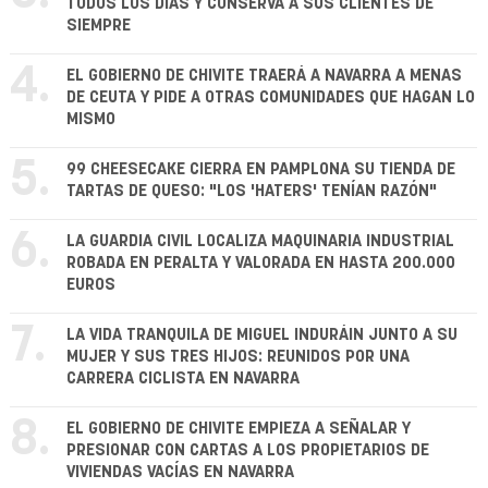
TODOS LOS DÍAS Y CONSERVA A SUS CLIENTES DE
SIEMPRE
4.
EL GOBIERNO DE CHIVITE TRAERÁ A NAVARRA A MENAS
DE CEUTA Y PIDE A OTRAS COMUNIDADES QUE HAGAN LO
MISMO
5.
99 CHEESECAKE CIERRA EN PAMPLONA SU TIENDA DE
TARTAS DE QUESO: "LOS 'HATERS' TENÍAN RAZÓN"
6.
LA GUARDIA CIVIL LOCALIZA MAQUINARIA INDUSTRIAL
ROBADA EN PERALTA Y VALORADA EN HASTA 200.000
EUROS
7.
LA VIDA TRANQUILA DE MIGUEL INDURÁIN JUNTO A SU
MUJER Y SUS TRES HIJOS: REUNIDOS POR UNA
CARRERA CICLISTA EN NAVARRA
8.
EL GOBIERNO DE CHIVITE EMPIEZA A SEÑALAR Y
PRESIONAR CON CARTAS A LOS PROPIETARIOS DE
VIVIENDAS VACÍAS EN NAVARRA