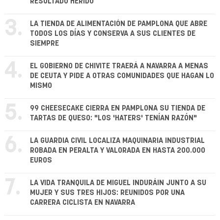
RESULTADO HERIDO
3.
LA TIENDA DE ALIMENTACIÓN DE PAMPLONA QUE ABRE
TODOS LOS DÍAS Y CONSERVA A SUS CLIENTES DE
SIEMPRE
4.
EL GOBIERNO DE CHIVITE TRAERÁ A NAVARRA A MENAS
DE CEUTA Y PIDE A OTRAS COMUNIDADES QUE HAGAN LO
MISMO
5.
99 CHEESECAKE CIERRA EN PAMPLONA SU TIENDA DE
TARTAS DE QUESO: "LOS 'HATERS' TENÍAN RAZÓN"
6.
LA GUARDIA CIVIL LOCALIZA MAQUINARIA INDUSTRIAL
ROBADA EN PERALTA Y VALORADA EN HASTA 200.000
EUROS
7.
LA VIDA TRANQUILA DE MIGUEL INDURÁIN JUNTO A SU
MUJER Y SUS TRES HIJOS: REUNIDOS POR UNA
CARRERA CICLISTA EN NAVARRA