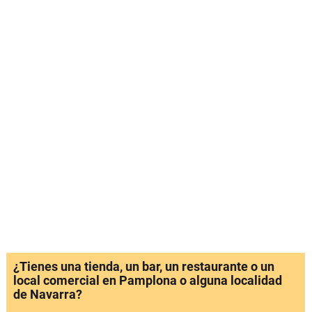
¿Tienes una tienda, un bar, un restaurante o un
local comercial en Pamplona o alguna localidad
de Navarra?