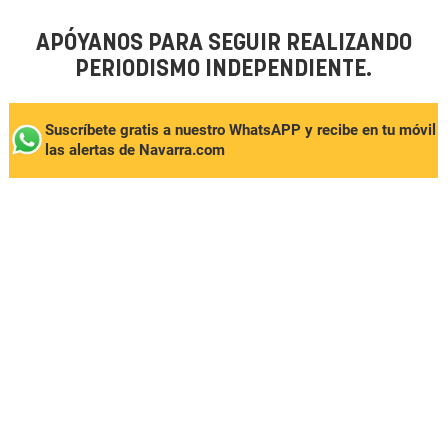
APÓYANOS PARA SEGUIR REALIZANDO
PERIODISMO INDEPENDIENTE.
Suscríbete gratis a nuestro WhatsAPP y recibe en tu móvil
las alertas de Navarra.com