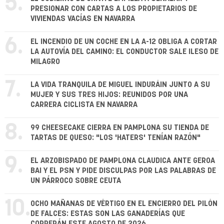
5.
PRESIONAR CON CARTAS A LOS PROPIETARIOS DE
VIVIENDAS VACÍAS EN NAVARRA
6.
EL INCENDIO DE UN COCHE EN LA A-12 OBLIGA A CORTAR
LA AUTOVÍA DEL CAMINO: EL CONDUCTOR SALE ILESO DE
MILAGRO
7.
LA VIDA TRANQUILA DE MIGUEL INDURÁIN JUNTO A SU
MUJER Y SUS TRES HIJOS: REUNIDOS POR UNA
CARRERA CICLISTA EN NAVARRA
8.
99 CHEESECAKE CIERRA EN PAMPLONA SU TIENDA DE
TARTAS DE QUESO: "LOS 'HATERS' TENÍAN RAZÓN"
9.
EL ARZOBISPADO DE PAMPLONA CLAUDICA ANTE GEROA
BAI Y EL PSN Y PIDE DISCULPAS POR LAS PALABRAS DE
UN PÁRROCO SOBRE CEUTA
10.
OCHO MAÑANAS DE VÉRTIGO EN EL ENCIERRO DEL PILÓN
DE FALCES: ESTAS SON LAS GANADERÍAS QUE
CORRERÁN ESTE AGOSTO DE 2026