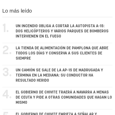
Lo más leído
1.
UN INCENDIO OBLIGA A CORTAR LA AUTOPISTA A-15:
DOS HELICÓPTEROS Y VARIOS PARQUES DE BOMBEROS
INTERVIENEN EN EL FUEGO
2.
LA TIENDA DE ALIMENTACIÓN DE PAMPLONA QUE ABRE
TODOS LOS DÍAS Y CONSERVA A SUS CLIENTES DE
SIEMPRE
3.
UN CAMIÓN SE SALE DE LA AP-15 DE MADRUGADA Y
TERMINA EN LA MEDIANA: SU CONDUCTOR HA
RESULTADO HERIDO
4.
EL GOBIERNO DE CHIVITE TRAERÁ A NAVARRA A MENAS
DE CEUTA Y PIDE A OTRAS COMUNIDADES QUE HAGAN LO
MISMO
EL GOBIERNO DE CHIVITE EMPIEZA A SEÑALAR Y