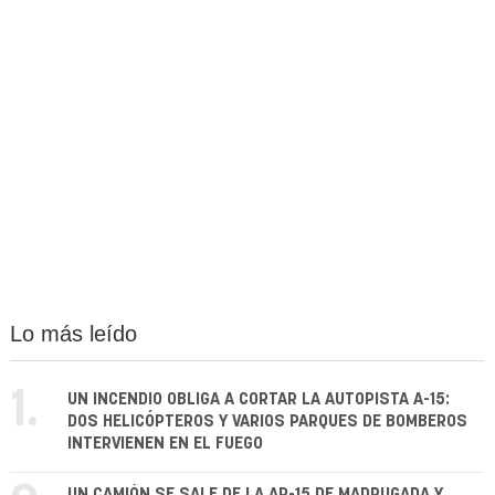
Lo más leído
1.
UN INCENDIO OBLIGA A CORTAR LA AUTOPISTA A-15:
DOS HELICÓPTEROS Y VARIOS PARQUES DE BOMBEROS
INTERVIENEN EN EL FUEGO
UN CAMIÓN SE SALE DE LA AP-15 DE MADRUGADA Y