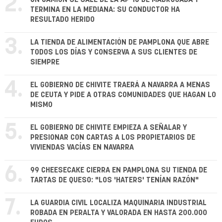
2.
TERMINA EN LA MEDIANA: SU CONDUCTOR HA
RESULTADO HERIDO
3.
LA TIENDA DE ALIMENTACIÓN DE PAMPLONA QUE ABRE
TODOS LOS DÍAS Y CONSERVA A SUS CLIENTES DE
SIEMPRE
4.
EL GOBIERNO DE CHIVITE TRAERÁ A NAVARRA A MENAS
DE CEUTA Y PIDE A OTRAS COMUNIDADES QUE HAGAN LO
MISMO
5.
EL GOBIERNO DE CHIVITE EMPIEZA A SEÑALAR Y
PRESIONAR CON CARTAS A LOS PROPIETARIOS DE
VIVIENDAS VACÍAS EN NAVARRA
6.
99 CHEESECAKE CIERRA EN PAMPLONA SU TIENDA DE
TARTAS DE QUESO: "LOS 'HATERS' TENÍAN RAZÓN"
7.
LA GUARDIA CIVIL LOCALIZA MAQUINARIA INDUSTRIAL
ROBADA EN PERALTA Y VALORADA EN HASTA 200.000