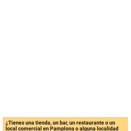
¿Tienes una tienda, un bar, un restaurante o un
local comercial en Pamplona o alguna localidad