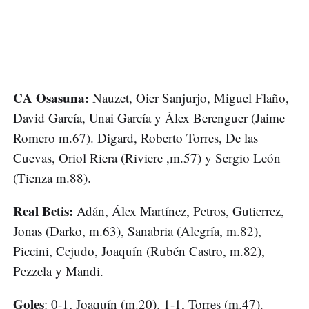
CA Osasuna:
Nauzet, Oier Sanjurjo, Miguel Flaño,
David García, Unai García y Álex Berenguer (Jaime
Romero m.67). Digard, Roberto Torres, De las
Cuevas, Oriol Riera (Riviere ,m.57) y Sergio León
(Tienza m.88).
Real Betis:
Adán, Álex Martínez, Petros, Gutierrez,
Jonas (Darko, m.63), Sanabria (Alegría, m.82),
Piccini, Cejudo, Joaquín (Rubén Castro, m.82),
Pezzela y Mandi.
Goles
: 0-1, Joaquín (m.20). 1-1, Torres (m.47).