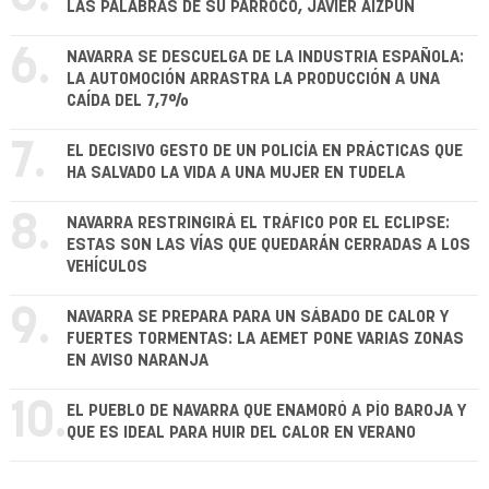
LAS PALABRAS DE SU PÁRROCO, JAVIER AIZPÚN
6.
NAVARRA SE DESCUELGA DE LA INDUSTRIA ESPAÑOLA:
LA AUTOMOCIÓN ARRASTRA LA PRODUCCIÓN A UNA
CAÍDA DEL 7,7%
7.
EL DECISIVO GESTO DE UN POLICÍA EN PRÁCTICAS QUE
HA SALVADO LA VIDA A UNA MUJER EN TUDELA
8.
NAVARRA RESTRINGIRÁ EL TRÁFICO POR EL ECLIPSE:
ESTAS SON LAS VÍAS QUE QUEDARÁN CERRADAS A LOS
VEHÍCULOS
9.
NAVARRA SE PREPARA PARA UN SÁBADO DE CALOR Y
FUERTES TORMENTAS: LA AEMET PONE VARIAS ZONAS
EN AVISO NARANJA
10.
EL PUEBLO DE NAVARRA QUE ENAMORÓ A PÍO BAROJA Y
QUE ES IDEAL PARA HUIR DEL CALOR EN VERANO