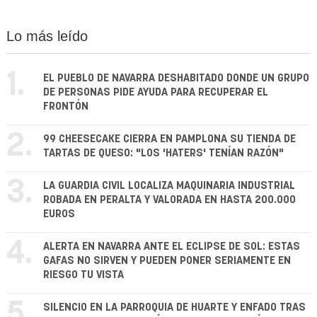
Lo más leído
1.
EL PUEBLO DE NAVARRA DESHABITADO DONDE UN GRUPO
DE PERSONAS PIDE AYUDA PARA RECUPERAR EL
FRONTÓN
2.
99 CHEESECAKE CIERRA EN PAMPLONA SU TIENDA DE
TARTAS DE QUESO: "LOS 'HATERS' TENÍAN RAZÓN"
3.
LA GUARDIA CIVIL LOCALIZA MAQUINARIA INDUSTRIAL
ROBADA EN PERALTA Y VALORADA EN HASTA 200.000
EUROS
4.
ALERTA EN NAVARRA ANTE EL ECLIPSE DE SOL: ESTAS
GAFAS NO SIRVEN Y PUEDEN PONER SERIAMENTE EN
RIESGO TU VISTA
5.
SILENCIO EN LA PARROQUIA DE HUARTE Y ENFADO TRAS