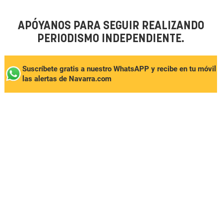
APÓYANOS PARA SEGUIR REALIZANDO
PERIODISMO INDEPENDIENTE.
Suscríbete gratis a nuestro WhatsAPP y recibe en tu móvil
las alertas de Navarra.com