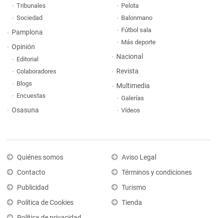
Tribunales
Pelota
Sociedad
Balonmano
Fútbol sala
Pamplona
Más deporte
Opinión
Nacional
Editorial
Revista
Colaboradores
Blogs
Multimedia
Encuestas
Galerías
Osasuna
Vídeos
Quiénes somos
Aviso Legal
Contacto
Términos y condiciones
Publicidad
Turismo
Política de Cookies
Tienda
Política de privacidad