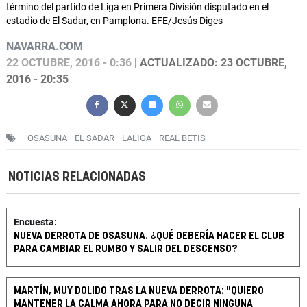
término del partido de Liga en Primera División disputado en el
estadio de El Sadar, en Pamplona. EFE/Jesús Diges
NAVARRA.COM
22 OCTUBRE, 2016 - 0:36
| ACTUALIZADO: 23 OCTUBRE,
2016 - 20:35
OSASUNA
EL SADAR
LALIGA
REAL BETIS
NOTICIAS RELACIONADAS
Encuesta:
NUEVA DERROTA DE OSASUNA. ¿QUÉ DEBERÍA HACER EL CLUB
PARA CAMBIAR EL RUMBO Y SALIR DEL DESCENSO?
MARTÍN, MUY DOLIDO TRAS LA NUEVA DERROTA: "QUIERO
MANTENER LA CALMA AHORA PARA NO DECIR NINGUNA