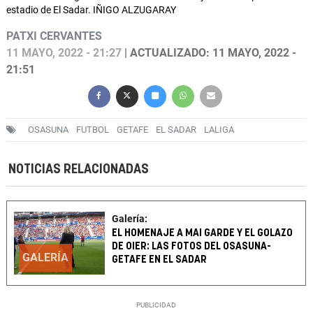
estadio de El Sadar. IÑIGO ALZUGARAY
PATXI CERVANTES
11 MAYO, 2022 - 21:27
| ACTUALIZADO: 11 MAYO, 2022 -
21:51
OSASUNA
FUTBOL
GETAFE
EL SADAR
LALIGA
NOTICIAS RELACIONADAS
Galería:
EL HOMENAJE A MAI GARDE Y EL GOLAZO
DE OIER: LAS FOTOS DEL OSASUNA-
GALERÍA
GETAFE EN EL SADAR