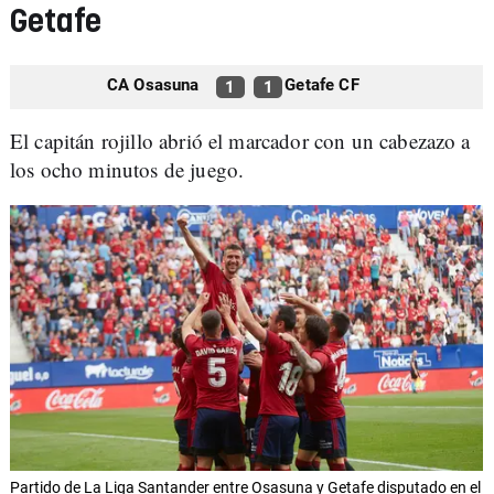
Getafe
CA Osasuna
Getafe CF
1
1
El capitán rojillo abrió el marcador con un cabezazo a
los ocho minutos de juego.
Partido de La Liga Santander entre Osasuna y Getafe disputado en el