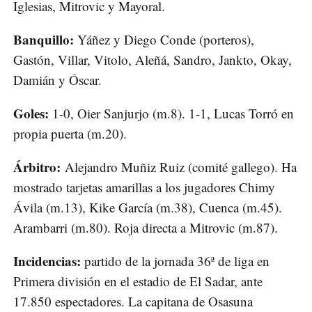
Iglesias, Mitrovic y Mayoral.
Banquillo:
Yáñez y Diego Conde (porteros),
Gastón, Villar, Vitolo, Aleñá, Sandro, Jankto, Okay,
Damián y Óscar.
Goles:
1-0, Oier Sanjurjo (m.8). 1-1, Lucas Torró en
propia puerta (m.20).
Árbitro:
Alejandro Muñiz Ruiz (comité gallego). Ha
mostrado tarjetas amarillas a los jugadores Chimy
Ávila (m.13), Kike García (m.38), Cuenca (m.45).
Arambarri (m.80). Roja directa a Mitrovic (m.87).
Incidencias:
partido de la jornada 36ª de liga en
Primera división en el estadio de El Sadar, ante
17.850 espectadores. La capitana de Osasuna