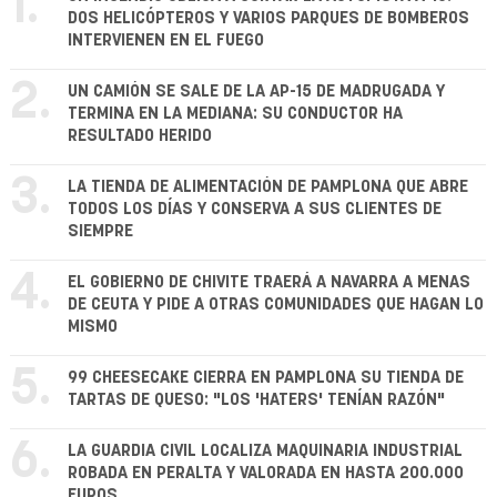
1.
DOS HELICÓPTEROS Y VARIOS PARQUES DE BOMBEROS
INTERVIENEN EN EL FUEGO
2.
UN CAMIÓN SE SALE DE LA AP-15 DE MADRUGADA Y
TERMINA EN LA MEDIANA: SU CONDUCTOR HA
RESULTADO HERIDO
3.
LA TIENDA DE ALIMENTACIÓN DE PAMPLONA QUE ABRE
TODOS LOS DÍAS Y CONSERVA A SUS CLIENTES DE
SIEMPRE
4.
EL GOBIERNO DE CHIVITE TRAERÁ A NAVARRA A MENAS
DE CEUTA Y PIDE A OTRAS COMUNIDADES QUE HAGAN LO
MISMO
5.
99 CHEESECAKE CIERRA EN PAMPLONA SU TIENDA DE
TARTAS DE QUESO: "LOS 'HATERS' TENÍAN RAZÓN"
6.
LA GUARDIA CIVIL LOCALIZA MAQUINARIA INDUSTRIAL
ROBADA EN PERALTA Y VALORADA EN HASTA 200.000
EUROS