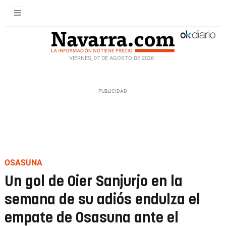
VIERNES, 07 DE AGOSTO DE 2026
OSASUNA
Un gol de Oier Sanjurjo en la
semana de su adiós endulza el
empate de Osasuna ante el