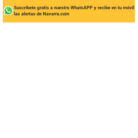
Suscríbete gratis a nuestro WhatsAPP y recibe en tu móvil
las alertas de Navarra.com