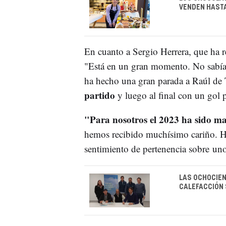
VENDEN HASTA
En cuanto a Sergio Herrera, que ha r
"Está en un gran momento. No sabía s
ha hecho una gran parada a Raúl de
partido
y luego al final con un gol 
"Para nosotros el 2023 ha sido ma
hemos recibido muchísimo cariño. H
sentimiento de pertenencia sobre uno
LAS OCHOCIEN
CALEFACCIÓN 