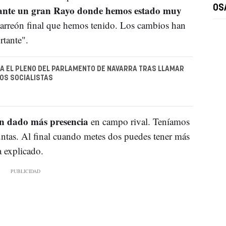
il ante un gran Rayo donde hemos estado muy
OS
 arreón final que hemos tenido. Los cambios han
rtante".
 EL PLENO DEL PARLAMENTO DE NAVARRA TRAS LLAMAR
LOS SOCIALISTAS
an dado más presencia
en campo rival. Teníamos
untas. Al final cuando metes dos puedes tener más
a explicado.