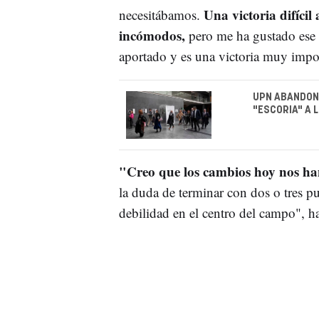
Una victoria difíc
necesitábamos.
incómodos,
pero me ha gustado ese
aportado y es una victoria muy impo
UPN ABANDONA
"ESCORIA" A 
"Creo que los cambios hoy nos h
la duda de terminar con dos o tres p
debilidad en el centro del campo", h