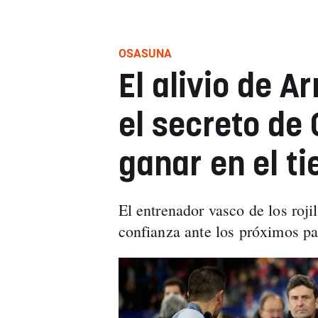
OSASUNA
El alivio de A
el secreto de
ganar en el t
El entrenador vasco de los roji
confianza ante los próximos pa