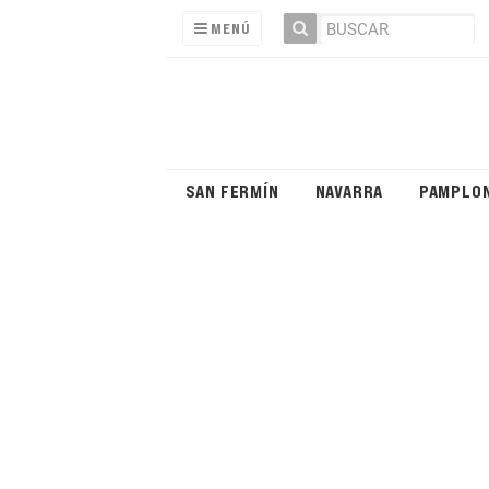
MENÚ
SAN FERMÍN
NAVARRA
PAMPLO