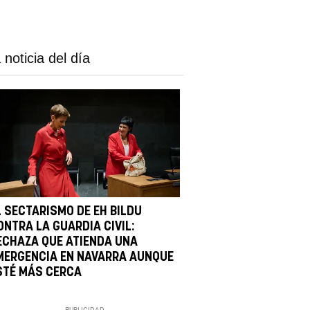
 noticia del día
L SECTARISMO DE EH BILDU
ONTRA LA GUARDIA CIVIL:
ECHAZA QUE ATIENDA UNA
MERGENCIA EN NAVARRA AUNQUE
STÉ MÁS CERCA