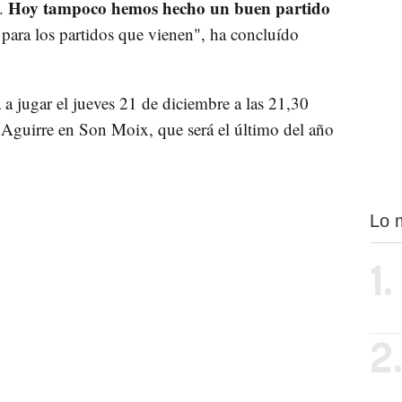
Hoy tampoco hemos hecho un buen partido
.
re para los partidos que vienen", ha concluído
a jugar el jueves 21 de diciembre a las 21,30
r Aguirre en Son Moix, que será el último del año
Lo 
1.
2