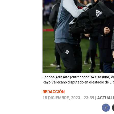
Jagoba Arrasate (entrenador CA Osasuna) dur
Rayo Vallecano disputado en el estadio de 
REDACCIÓN
15 DICIEMBRE, 2023 - 23:39
| ACTUALI