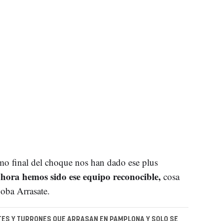
mo final del choque nos han dado ese plus
 hora hemos sido ese equipo reconocible,
cosa
oba Arrasate.
ES Y TURRONES QUE ARRASAN EN PAMPLONA Y SOLO SE