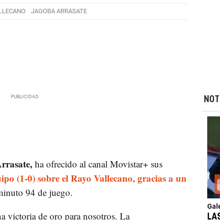
LLECANO
JAGOBA ARRASATE
NOT
rrasate,
ha ofrecido al canal Movistar+ sus
uipo (1-0) sobre el Rayo Vallecano, gracias a un
minuto 94 de juego.
Gal
a victoria de oro para nosotros. La
LA