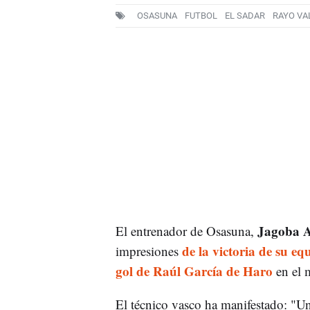
OSASUNA
FUTBOL
EL SADAR
RAYO VA
Jagoba A
El entrenador de Osasuna,
de la victoria de su eq
impresiones
gol de Raúl García de Haro
en el 
El técnico vasco ha manifestado: "Un