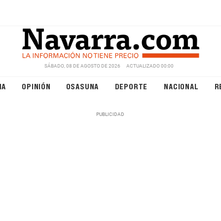
SÁBADO, 08 DE AGOSTO DE 2026
ACTUALIZADO 00:00
NA
OPINIÓN
OSASUNA
DEPORTE
NACIONAL
R