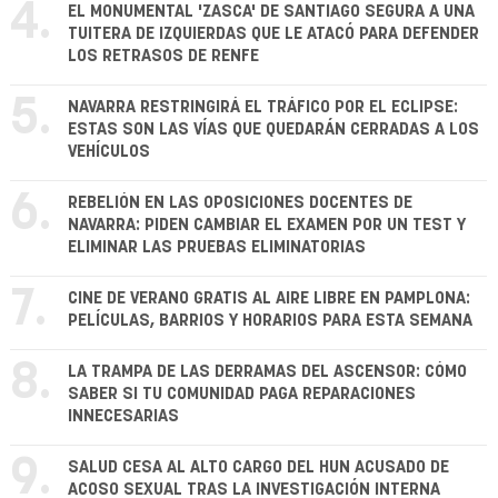
4.
EL MONUMENTAL 'ZASCA' DE SANTIAGO SEGURA A UNA
TUITERA DE IZQUIERDAS QUE LE ATACÓ PARA DEFENDER
LOS RETRASOS DE RENFE
5.
NAVARRA RESTRINGIRÁ EL TRÁFICO POR EL ECLIPSE:
ESTAS SON LAS VÍAS QUE QUEDARÁN CERRADAS A LOS
VEHÍCULOS
6.
REBELIÓN EN LAS OPOSICIONES DOCENTES DE
NAVARRA: PIDEN CAMBIAR EL EXAMEN POR UN TEST Y
ELIMINAR LAS PRUEBAS ELIMINATORIAS
7.
CINE DE VERANO GRATIS AL AIRE LIBRE EN PAMPLONA:
PELÍCULAS, BARRIOS Y HORARIOS PARA ESTA SEMANA
8.
LA TRAMPA DE LAS DERRAMAS DEL ASCENSOR: CÓMO
SABER SI TU COMUNIDAD PAGA REPARACIONES
INNECESARIAS
9.
SALUD CESA AL ALTO CARGO DEL HUN ACUSADO DE
ACOSO SEXUAL TRAS LA INVESTIGACIÓN INTERNA