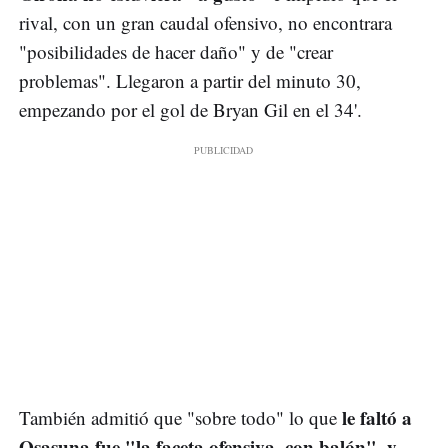
rival, con un gran caudal ofensivo, no encontrara
"posibilidades de hacer daño" y de "crear
problemas". Llegaron a partir del minuto 30,
empezando por el gol de Bryan Gil en el 34'.
le faltó a
También admitió que "sobre todo" lo que
Osasuna fue "la faceta ofensiva, con balón", y