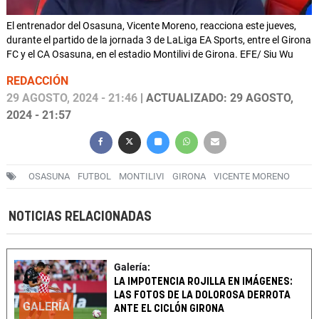
El entrenador del Osasuna, Vicente Moreno, reacciona este jueves,
durante el partido de la jornada 3 de LaLiga EA Sports, entre el Girona
FC y el CA Osasuna, en el estadio Montilivi de Girona. EFE/ Siu Wu
REDACCIÓN
29 AGOSTO, 2024 - 21:46
| ACTUALIZADO: 29 AGOSTO,
2024 - 21:57
OSASUNA
FUTBOL
MONTILIVI
GIRONA
VICENTE MORENO
NOTICIAS RELACIONADAS
Galería:
LA IMPOTENCIA ROJILLA EN IMÁGENES:
LAS FOTOS DE LA DOLOROSA DERROTA
GALERÍA
ANTE EL CICLÓN GIRONA