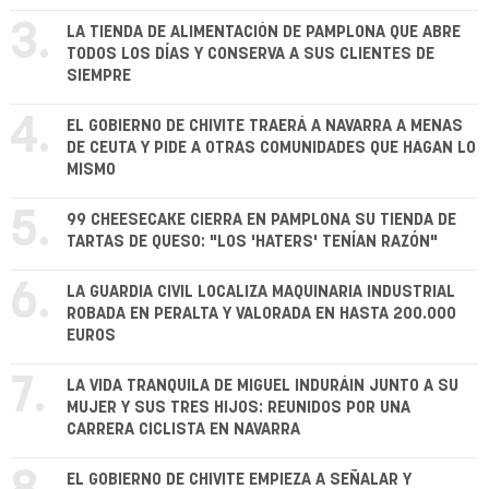
3.
LA TIENDA DE ALIMENTACIÓN DE PAMPLONA QUE ABRE
TODOS LOS DÍAS Y CONSERVA A SUS CLIENTES DE
SIEMPRE
4.
EL GOBIERNO DE CHIVITE TRAERÁ A NAVARRA A MENAS
DE CEUTA Y PIDE A OTRAS COMUNIDADES QUE HAGAN LO
MISMO
5.
99 CHEESECAKE CIERRA EN PAMPLONA SU TIENDA DE
TARTAS DE QUESO: "LOS 'HATERS' TENÍAN RAZÓN"
6.
LA GUARDIA CIVIL LOCALIZA MAQUINARIA INDUSTRIAL
ROBADA EN PERALTA Y VALORADA EN HASTA 200.000
EUROS
7.
LA VIDA TRANQUILA DE MIGUEL INDURÁIN JUNTO A SU
MUJER Y SUS TRES HIJOS: REUNIDOS POR UNA
CARRERA CICLISTA EN NAVARRA
EL GOBIERNO DE CHIVITE EMPIEZA A SEÑALAR Y