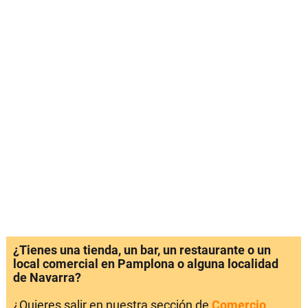
¿Tienes una tienda, un bar, un restaurante o un
local comercial en Pamplona o alguna localidad
de Navarra?
¿Quieres salir en nuestra sección de
Comercio