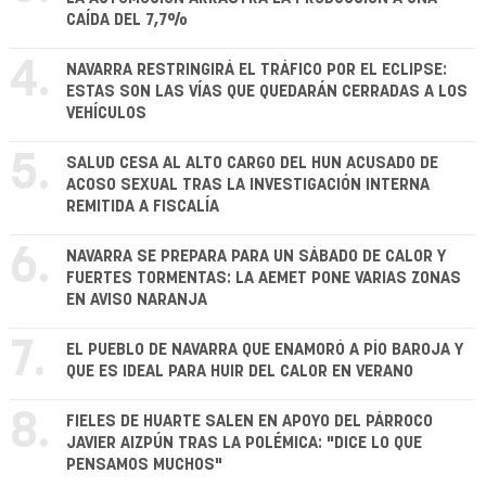
CAÍDA DEL 7,7%
4.
NAVARRA RESTRINGIRÁ EL TRÁFICO POR EL ECLIPSE:
ESTAS SON LAS VÍAS QUE QUEDARÁN CERRADAS A LOS
VEHÍCULOS
5.
SALUD CESA AL ALTO CARGO DEL HUN ACUSADO DE
ACOSO SEXUAL TRAS LA INVESTIGACIÓN INTERNA
REMITIDA A FISCALÍA
6.
NAVARRA SE PREPARA PARA UN SÁBADO DE CALOR Y
FUERTES TORMENTAS: LA AEMET PONE VARIAS ZONAS
EN AVISO NARANJA
7.
EL PUEBLO DE NAVARRA QUE ENAMORÓ A PÍO BAROJA Y
QUE ES IDEAL PARA HUIR DEL CALOR EN VERANO
8.
FIELES DE HUARTE SALEN EN APOYO DEL PÁRROCO
JAVIER AIZPÚN TRAS LA POLÉMICA: "DICE LO QUE
PENSAMOS MUCHOS"