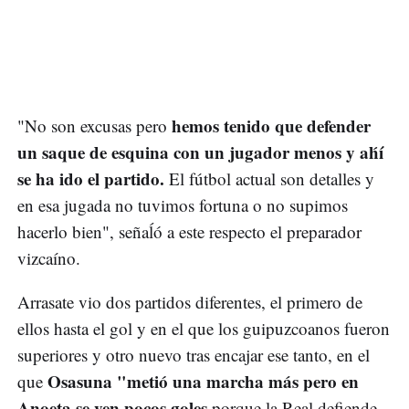
hemos tenido que defender
"No son excusas pero
un saque de esquina con un jugador menos y ah́í
se ha ido el partido.
El fútbol actual son detalles y
en esa jugada no tuvimos fortuna o no supimos
hacerlo bien", señaĺó a este respecto el preparador
vizcaíno.
Arrasate vio dos partidos diferentes, el primero de
ellos hasta el gol y en el que los guipuzcoanos fueron
superiores y otro nuevo tras encajar ese tanto, en el
Osasuna "metió una marcha más pero en
que
Anoeta se ven pocos goles
porque la Real defiende