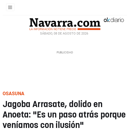
SÁBADO, 08 DE AGOSTO DE 2026
OSASUNA
Jagoba Arrasate, dolido en
Anoeta: "Es un paso atrás porque
veníamos con ilusión"