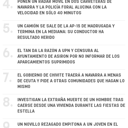
4.
PONEN UN RADAR MÓVIL EN DOS CARRETERAS DE
NAVARRA Y LA POLICÍA FORAL ALUCINA CON LA
VELOCIDAD EN SÓLO 40 MINUTOS
5.
UN CAMIÓN SE SALE DE LA AP-15 DE MADRUGADA Y
TERMINA EN LA MEDIANA: SU CONDUCTOR HA
RESULTADO HERIDO
6.
EL TAN DA LA RAZÓN A UPN Y CENSURA AL
AYUNTAMIENTO DE ASIRON POR NO INFORMAR DE LOS
APARCAMIENTOS SUPRIMIDOS
7.
EL GOBIERNO DE CHIVITE TRAERÁ A NAVARRA A MENAS
DE CEUTA Y PIDE A OTRAS COMUNIDADES QUE HAGAN LO
MISMO
8.
INVESTIGAN LA EXTRAÑA MUERTE DE UN HOMBRE TRAS
CAERSE DESDE UNA VIVIENDA DURANTE LAS FIESTAS DE
ESTELLA
9.
UN NOVILLO REZAGADO EMPITONA A UN JOVEN EN EL