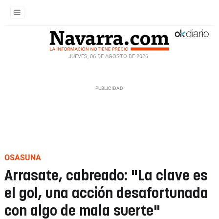
JUEVES, 06 DE AGOSTO DE 2026
OSASUNA
Arrasate, cabreado: "La clave es
el gol, una acción desafortunada
con algo de mala suerte"