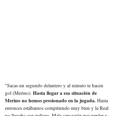
"Sacas un segundo delantero y al minuto te hacen
Hasta llegar a esa situación de
gol (Merino).
Merino no hemos presionado en la jugada.
Hasta
entonces estábamos compitiendo muy bien y la Real
no llegaba con peligro. Mala sensación por perder y