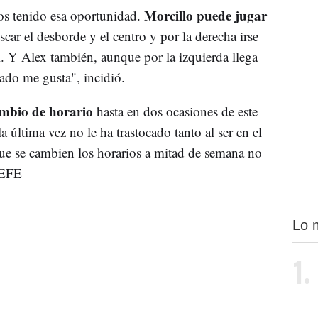
Morcillo puede jugar
s tenido esa oportunidad.
scar el desborde y el centro y por la derecha irse
al. Y Alex también, aunque por la izquierda llega
ado me gusta", incidió.
ambio de horario
hasta en dos ocasiones de este
última vez no le ha trastocado tanto al ser en el
que se cambien los horarios a mitad de semana no
 EFE
Lo 
1.