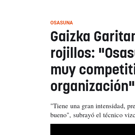
OSASUNA
Gaizka Garitan
rojillos: "Osa
muy competit
organización"
"Tiene una gran intensidad, pr
bueno", subrayó el técnico viz