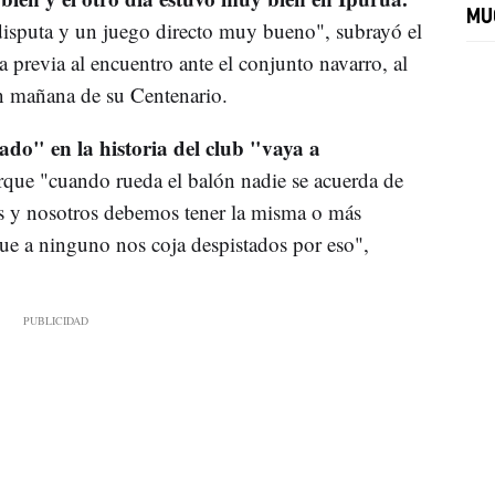
MU
disputa y un juego directo muy bueno", subrayó el
a previa al encuentro ante el conjunto navarro, al
ón mañana de su Centenario.
ado" en la historia del club "vaya a
rque "cuando rueda el balón nadie se acuerda de
s y nosotros debemos tener la misma o más
ue a ninguno nos coja despistados por eso",