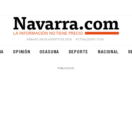
SÁBADO, 08 DE AGOSTO DE 2026
ACTUALIZADO 15:36
NA
OPINIÓN
OSASUNA
DEPORTE
NACIONAL
R