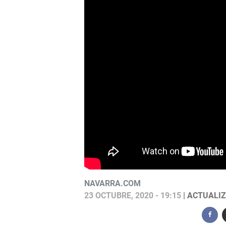
NAVARRA.COM
23 OCTUBRE, 2020 - 19:15
| ACTUALIZ