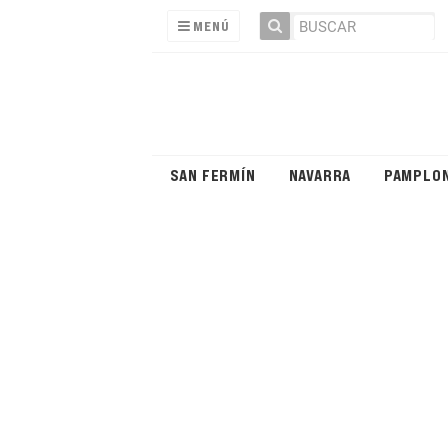
MENÚ
SAN FERMÍN
NAVARRA
PAMPLO