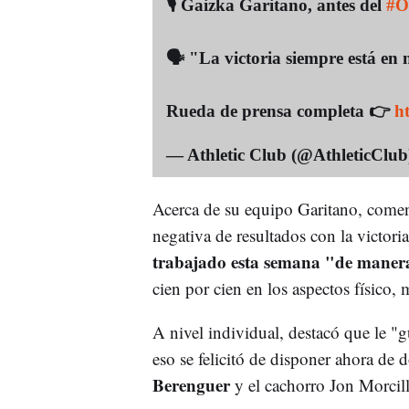
🎙️ Gaizka Garitano, antes del
#O
🗣️ "La victoria siempre está en
Rueda de prensa completa 👉
h
— Athletic Club (@AthleticClu
Acerca de su equipo Garitano, comen
negativa de resultados con la victori
trabajado esta semana "de manera
cien por cien en los aspectos físico,
A nivel individual, destacó que le 
eso se felicitó de disponer ahora de d
Berenguer
y el cachorro Jon Morcil