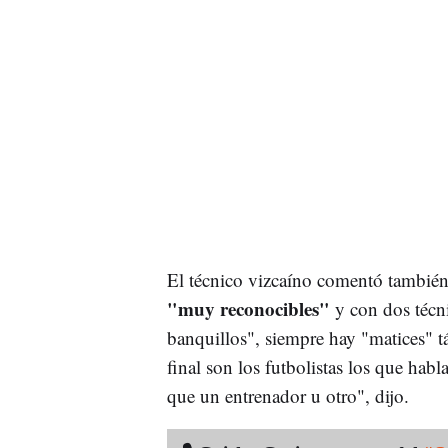
El técnico vizcaíno comentó también
"muy reconocibles"
y con dos técn
banquillos", siempre hay "matices" tá
final son los futbolistas los que ha
que un entrenador u otro", dijo.