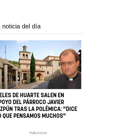
 noticia del día
IELES DE HUARTE SALEN EN
POYO DEL PÁRROCO JAVIER
IZPÚN TRAS LA POLÉMICA: "DICE
O QUE PENSAMOS MUCHOS"