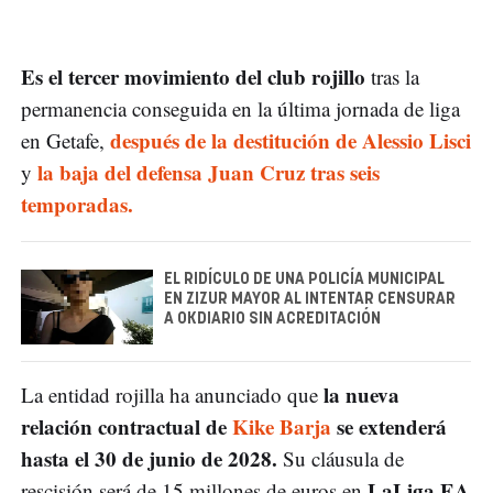
Es el tercer movimiento del club rojillo
tras la
permanencia conseguida en la última jornada de liga
después de la destitución de Alessio Lisci
en Getafe,
la baja del defensa Juan Cruz tras seis
y
temporadas.
EL RIDÍCULO DE UNA POLICÍA MUNICIPAL
EN ZIZUR MAYOR AL INTENTAR CENSURAR
A OKDIARIO SIN ACREDITACIÓN
la nueva
La entidad rojilla ha anunciado que
relación contractual de
Kike Barja
se extenderá
hasta el 30 de junio de 2028.
Su cláusula de
LaLiga EA
rescisión será de 15 millones de euros en