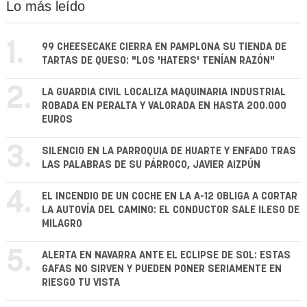
Lo más leído
1.
99 CHEESECAKE CIERRA EN PAMPLONA SU TIENDA DE
TARTAS DE QUESO: "LOS 'HATERS' TENÍAN RAZÓN"
2.
LA GUARDIA CIVIL LOCALIZA MAQUINARIA INDUSTRIAL
ROBADA EN PERALTA Y VALORADA EN HASTA 200.000
EUROS
3.
SILENCIO EN LA PARROQUIA DE HUARTE Y ENFADO TRAS
LAS PALABRAS DE SU PÁRROCO, JAVIER AIZPÚN
4.
EL INCENDIO DE UN COCHE EN LA A-12 OBLIGA A CORTAR
LA AUTOVÍA DEL CAMINO: EL CONDUCTOR SALE ILESO DE
MILAGRO
5.
ALERTA EN NAVARRA ANTE EL ECLIPSE DE SOL: ESTAS
GAFAS NO SIRVEN Y PUEDEN PONER SERIAMENTE EN
RIESGO TU VISTA