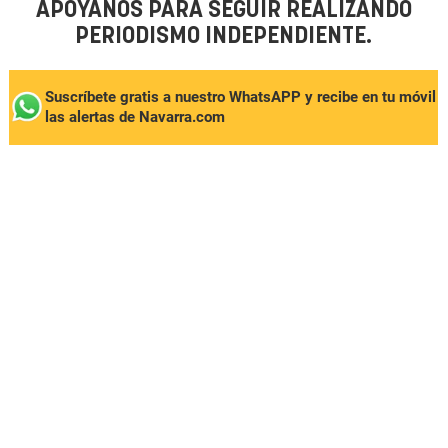
APÓYANOS PARA SEGUIR REALIZANDO
PERIODISMO INDEPENDIENTE.
Suscríbete gratis a nuestro WhatsAPP y recibe en tu móvil
las alertas de Navarra.com