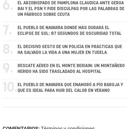
6.
EL ARZOBISPADO DE PAMPLONA CLAUDICA ANTE GEROA
BAI Y EL PSN Y PIDE DISCULPAS POR LAS PALABRAS DE
UN PÁRROCO SOBRE CEUTA
7.
EL PUEBLO DE NAVARRA DONDE MÁS DURARÁ EL
ECLIPSE DE SOL: 87 SEGUNDOS DE OSCURIDAD TOTAL
8.
EL DECISIVO GESTO DE UN POLICÍA EN PRÁCTICAS QUE
HA SALVADO LA VIDA A UNA MUJER EN TUDELA
9.
RESCATE AÉREO EN EL MONTE BERIAIN: UN MONTAÑERO
HERIDO HA SIDO TRASLADADO AL HOSPITAL
10.
EL PUEBLO DE NAVARRA QUE ENAMORÓ A PÍO BAROJA Y
QUE ES IDEAL PARA HUIR DEL CALOR EN VERANO
COMENTARIOS:
Términos y condiciones