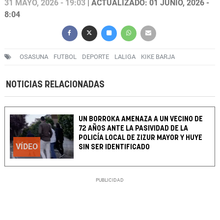
31 MAYO, 2026 - 19:03
| ACTUALIZADO: 01 JUNIO, 2026 -
8:04
OSASUNA
FUTBOL
DEPORTE
LALIGA
KIKE BARJA
NOTICIAS RELACIONADAS
UN BORROKA AMENAZA A UN VECINO DE
72 AÑOS ANTE LA PASIVIDAD DE LA
POLICÍA LOCAL DE ZIZUR MAYOR Y HUYE
VÍDEO
SIN SER IDENTIFICADO