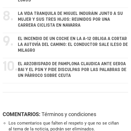
EUROS
8.
LA VIDA TRANQUILA DE MIGUEL INDURÁIN JUNTO A SU
MUJER Y SUS TRES HIJOS: REUNIDOS POR UNA
CARRERA CICLISTA EN NAVARRA
9.
EL INCENDIO DE UN COCHE EN LA A-12 OBLIGA A CORTAR
LA AUTOVÍA DEL CAMINO: EL CONDUCTOR SALE ILESO DE
MILAGRO
10.
EL ARZOBISPADO DE PAMPLONA CLAUDICA ANTE GEROA
BAI Y EL PSN Y PIDE DISCULPAS POR LAS PALABRAS DE
UN PÁRROCO SOBRE CEUTA
COMENTARIOS:
Términos y condiciones
Los comentarios que falten el respeto y que no se ciñan
al tema de la noticia, podrán ser eliminados.