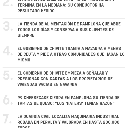
2.
TERMINA EN LA MEDIANA: SU CONDUCTOR HA
RESULTADO HERIDO
3.
LA TIENDA DE ALIMENTACIÓN DE PAMPLONA QUE ABRE
TODOS LOS DÍAS Y CONSERVA A SUS CLIENTES DE
SIEMPRE
4.
EL GOBIERNO DE CHIVITE TRAERÁ A NAVARRA A MENAS
DE CEUTA Y PIDE A OTRAS COMUNIDADES QUE HAGAN LO
MISMO
5.
EL GOBIERNO DE CHIVITE EMPIEZA A SEÑALAR Y
PRESIONAR CON CARTAS A LOS PROPIETARIOS DE
VIVIENDAS VACÍAS EN NAVARRA
6.
99 CHEESECAKE CIERRA EN PAMPLONA SU TIENDA DE
TARTAS DE QUESO: "LOS 'HATERS' TENÍAN RAZÓN"
7.
LA GUARDIA CIVIL LOCALIZA MAQUINARIA INDUSTRIAL
ROBADA EN PERALTA Y VALORADA EN HASTA 200.000