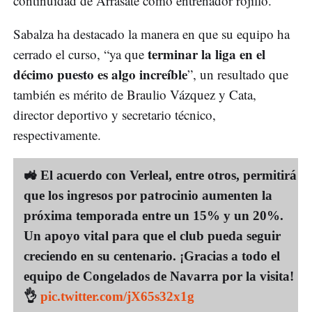
continuidad de Arrasate como entrenador rojillo.
Sabalza ha destacado la manera en que su equipo ha
terminar la liga en el
cerrado el curso, “ya que
décimo puesto es algo increíble
”, un resultado que
también es mérito de Braulio Vázquez y Cata,
director deportivo y secretario técnico,
respectivamente.
🚜 El acuerdo con Verleal, entre otros, permitirá
que los ingresos por patrocinio aumenten la
próxima temporada entre un 15% y un 20%.
Un apoyo vital para que el club pueda seguir
creciendo en su centenario. ¡Gracias a todo el
equipo de Congelados de Navarra por la visita!
👌
pic.twitter.com/jX65s32x1g