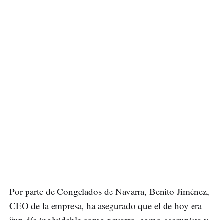
Por parte de Congelados de Navarra, Benito Jiménez,
CEO de la empresa, ha asegurado que el de hoy era
“un día inolvidable como navarro, como osasunista y