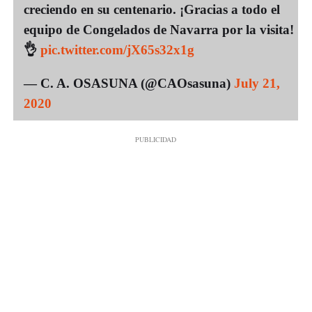
creciendo en su centenario. ¡Gracias a todo el
equipo de Congelados de Navarra por la visita!
👌
pic.twitter.com/jX65s32x1g
— C. A. OSASUNA (@CAOsasuna)
July 21,
2020