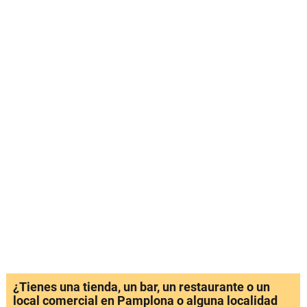
¿Tienes una tienda, un bar, un restaurante o un
local comercial en Pamplona o alguna localidad