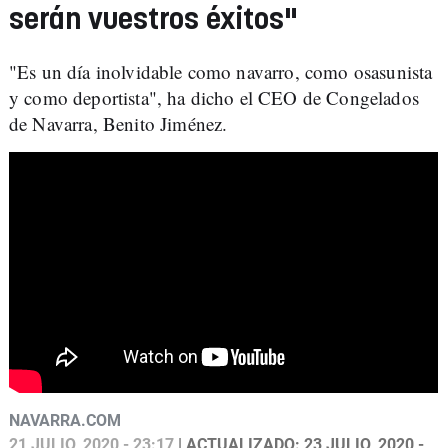
serán vuestros éxitos"
"Es un día inolvidable como navarro, como osasunista
y como deportista", ha dicho el CEO de Congelados
de Navarra, Benito Jiménez.
NAVARRA.COM
21 JULIO, 2020 - 23:17
| ACTUALIZADO: 23 JULIO, 2020 -