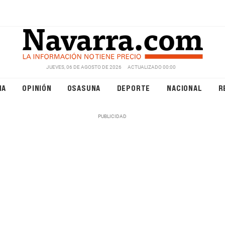
JUEVES, 06 DE AGOSTO DE 2026
ACTUALIZADO 00:00
NA
OPINIÓN
OSASUNA
DEPORTE
NACIONAL
R