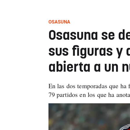
OSASUNA
Osasuna se d
sus figuras y 
abierta a un n
En las dos temporadas que ha
79 partidos en los que ha anot