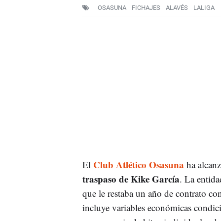
OSASUNA
FICHAJES
ALAVÉS
LALIGA
Club Atlético Osasuna
El
ha alcanz
traspaso de Kike García
. La entida
que le restaba un año de contrato con
incluye variables económicas condic