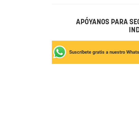
APÓYANOS PARA SE
IN
Suscríbete gratis a nuestro What