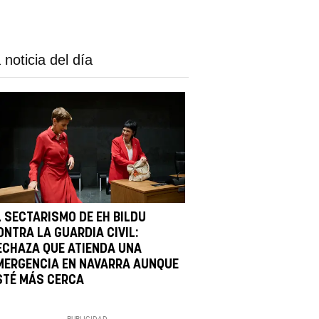
 noticia del día
L SECTARISMO DE EH BILDU
ONTRA LA GUARDIA CIVIL:
ECHAZA QUE ATIENDA UNA
MERGENCIA EN NAVARRA AUNQUE
STÉ MÁS CERCA