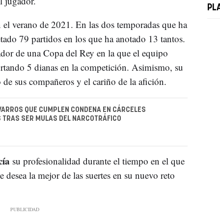
l jugador.
PL
n el verano de 2021. En las dos temporadas que ha
ado 79 partidos en los que ha anotado 13 tantos.
dor de una Copa del Rey en la que el equipo
rtando 5 dianas en la competición. Asimismo, su
o de sus compañeros y el cariño de la afición.
AVARROS QUE CUMPLEN CONDENA EN CÁRCELES
 TRAS SER MULAS DEL NARCOTRÁFICO
cía
su profesionalidad durante el tiempo en el que
e desea la mejor de las suertes en su nuevo reto