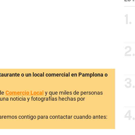
1.
2
staurante o un local comercial en Pamplona o
3
 de
Comercio Local
y que miles de personas
una noticia y fotografías hechas por
4
laremos contigo para contactar cuando antes: