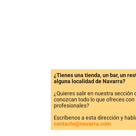
¿Tienes una tienda, un bar, un re
alguna localidad de Navarra?
¿Quieres salir en nuestra sección
conozcan todo lo que ofreces con 
profesionales?
Escríbenos a esta dirección y hab
contacto@navarra.com