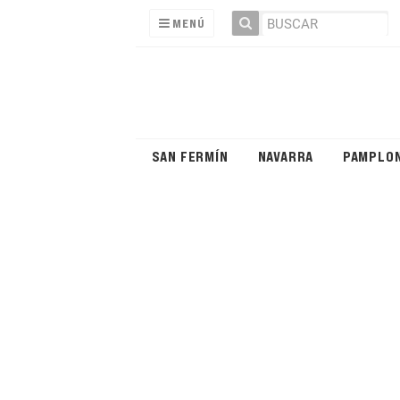
MENÚ
SAN FERMÍN
NAVARRA
PAMPLO