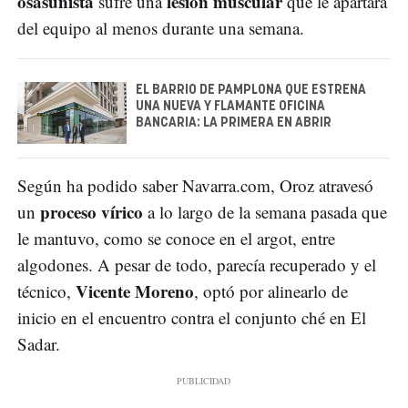
osasunista
lesión muscular
sufre una
que le apartará
del equipo al menos durante una semana.
EL BARRIO DE PAMPLONA QUE ESTRENA
UNA NUEVA Y FLAMANTE OFICINA
BANCARIA: LA PRIMERA EN ABRIR
Según ha podido saber Navarra.com, Oroz atravesó
proceso vírico
un
a lo largo de la semana pasada que
le mantuvo, como se conoce en el argot, entre
algodones. A pesar de todo, parecía recuperado y el
Vicente Moreno
técnico,
, optó por alinearlo de
inicio en el encuentro contra el conjunto ché en El
Sadar.