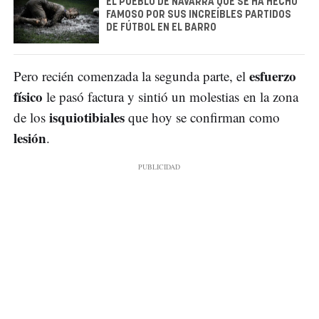
EL PUEBLO DE NAVARRA QUE SE HA HECHO
FAMOSO POR SUS INCREÍBLES PARTIDOS
DE FÚTBOL EN EL BARRO
esfuerzo
Pero recién comenzada la segunda parte, el
físico
le pasó factura y sintió un molestias en la zona
isquiotibiales
de los
que hoy se confirman como
lesión
.