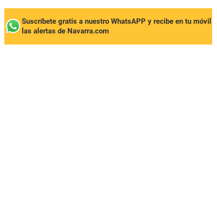
Suscríbete gratis a nuestro WhatsAPP y recibe en tu móvil
las alertas de Navarra.com