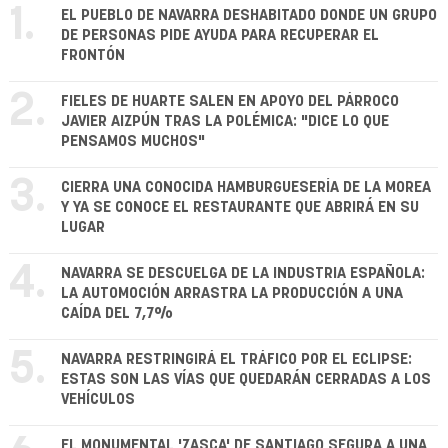
1.
EL PUEBLO DE NAVARRA DESHABITADO DONDE UN GRUPO
DE PERSONAS PIDE AYUDA PARA RECUPERAR EL
FRONTÓN
2.
FIELES DE HUARTE SALEN EN APOYO DEL PÁRROCO
JAVIER AIZPÚN TRAS LA POLÉMICA: "DICE LO QUE
PENSAMOS MUCHOS"
3.
CIERRA UNA CONOCIDA HAMBURGUESERÍA DE LA MOREA
Y YA SE CONOCE EL RESTAURANTE QUE ABRIRÁ EN SU
LUGAR
4.
NAVARRA SE DESCUELGA DE LA INDUSTRIA ESPAÑOLA:
LA AUTOMOCIÓN ARRASTRA LA PRODUCCIÓN A UNA
CAÍDA DEL 7,7%
5.
NAVARRA RESTRINGIRÁ EL TRÁFICO POR EL ECLIPSE:
ESTAS SON LAS VÍAS QUE QUEDARÁN CERRADAS A LOS
VEHÍCULOS
EL MONUMENTAL 'ZASCA' DE SANTIAGO SEGURA A UNA