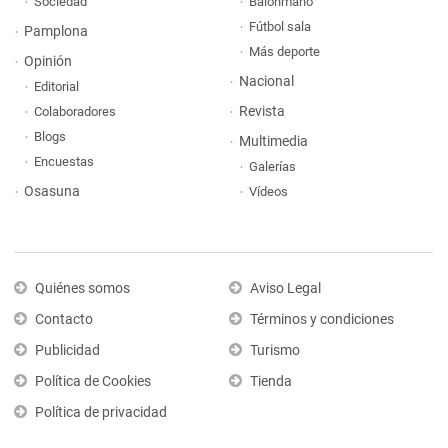
Sociedad
Balonmano
Fútbol sala
Pamplona
Más deporte
Opinión
Nacional
Editorial
Revista
Colaboradores
Blogs
Multimedia
Encuestas
Galerías
Osasuna
Vídeos
Quiénes somos
Aviso Legal
Contacto
Términos y condiciones
Publicidad
Turismo
Política de Cookies
Tienda
Política de privacidad