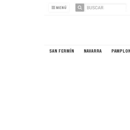
MENÚ
SAN FERMÍN
NAVARRA
PAMPLO