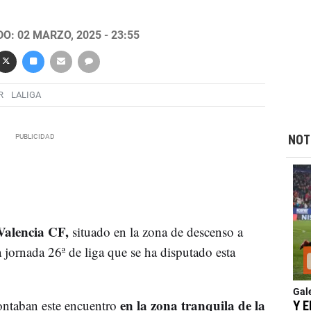
O: 02 MARZO, 2025 - 23:55
R
LALIGA
NOT
Valencia CF,
situado en la zona de descenso a
 jornada 26ª de liga que se ha disputado esta
Gal
en la zona tranquila de la
ontaban este encuentro
Y E