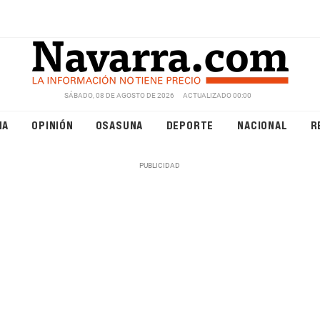
SÁBADO, 08 DE AGOSTO DE 2026
ACTUALIZADO 00:00
NA
OPINIÓN
OSASUNA
DEPORTE
NACIONAL
R