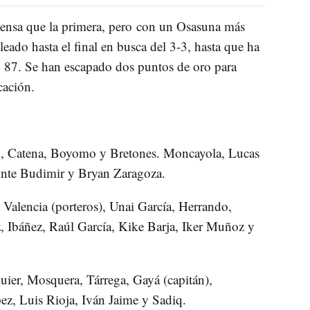
ntensa que la primera, pero con un Osasuna más
eado hasta el final en busca del 3-3, hasta que ha
 87. Se han escapado dos puntos de oro para
cación.
o, Catena, Boyomo y Bretones. Moncayola, Lucas
nte Budimir y Bryan Zaragoza.
Valencia (porteros), Unai García, Herrando,
Ibáñez, Raúl García, Kike Barja, Iker Muñoz y
ier, Mosquera, Tárrega, Gayá (capitán),
ez, Luis Rioja, Iván Jaime y Sadiq.