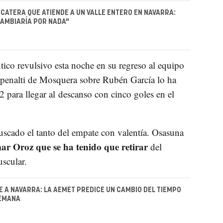
ESCATERA QUE ATIENDE A UN VALLE ENTERO EN NAVARRA:
CAMBIARÍA POR NADA"
tico revulsivo esta noche en su regreso al equipo
ro penalti de Mosquera sobre Rubén García lo ha
2 para llegar al descanso con cinco goles en el
buscado el tanto del empate con valentía. Osasuna
ar Oroz que se ha tenido que retirar
del
scular.
VE A NAVARRA: LA AEMET PREDICE UN CAMBIO DEL TIEMPO
SEMANA