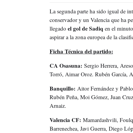
La segunda parte ha sido igual de i
conservador y un Valencia que ha pel
el gol de Sadiq
llegado
en el minuto
aspirar a la zona europea de la clasifi
Ficha Técnica del partido:
CA Osasuna:
Sergio Herrera, Ares
Torró, Aimar Oroz. Rubén García, A
Banquillo:
Aitor Fernández y Pablo 
Rubén Peña, Moi Gómez, Juan Cruz, 
Arnaiz.
Valencia CF:
Mamardashvili, Foulqu
Barrenechea, Javi Guerra, Diego Lóp