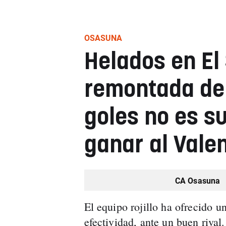
OSASUNA
Helados en El 
remontada de
goles no es su
ganar al Vale
CA Osasuna
El equipo rojillo ha ofrecido u
efectividad, ante un buen rival.