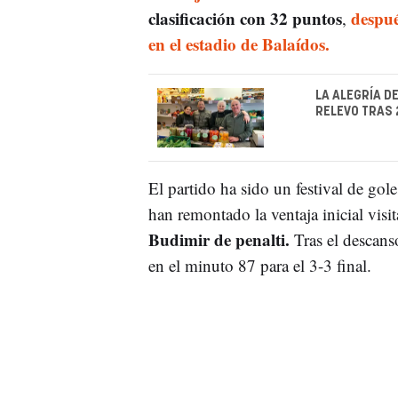
clasificación con 32 puntos
despué
,
en el estadio de Balaídos.
LA ALEGRÍA D
RELEVO TRAS 
El partido ha sido un festival de gole
han remontado la ventaja inicial visi
Budimir de penalti.
Tras el descan
en el minuto 87 para el 3-3 final.