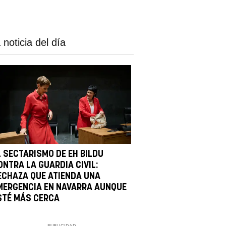
 noticia del día
L SECTARISMO DE EH BILDU
ONTRA LA GUARDIA CIVIL:
ECHAZA QUE ATIENDA UNA
MERGENCIA EN NAVARRA AUNQUE
STÉ MÁS CERCA