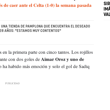
s de caer ante el Celta (1-0) la semana pasada
SI
IM
VA
E UNA TIENDA DE PAMPLONA QUE ENCUENTRA EL DESEADO
28 AÑOS: "ESTAMOS MUY CONTENTOS"
s en la primera parte con cinco tantos. Los rojillos
Aimar Oroz y uno de
tante con dos goles de
so ha habido más emoción y solo el gol de Sadiq