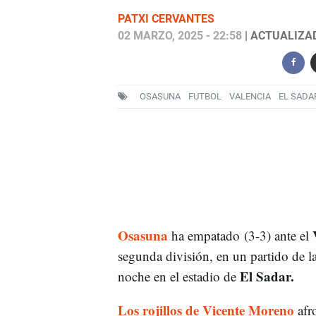
PATXI CERVANTES
02 MARZO, 2025 - 22:58
| ACTUALIZAD
OSASUNA
FUTBOL
VALENCIA
EL SADA
Osasuna
ha empatado (3-3) ante el
segunda división, en un partido de la
El Sadar.
noche en el estadio de
Los rojillos de Vicente Moreno
afr