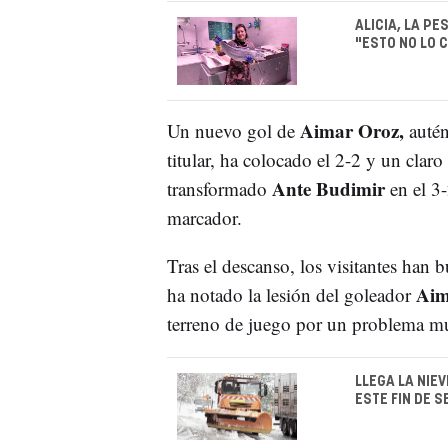
ALICIA, LA P
"ESTO NO LO 
Aimar Oroz,
Un nuevo gol de
autén
titular, ha colocado el 2-2 y un cla
Ante Budimir
transformado
en el 3-
marcador.
Tras el descanso, los visitantes han 
Aim
ha notado la lesión del goleador
terreno de juego por un problema mu
LLEGA LA NIE
ESTE FIN DE 