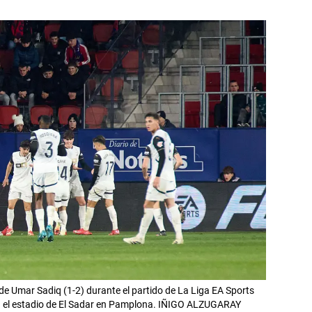
 de Umar Sadiq (1-2) durante el partido de La Liga EA Sports
n el estadio de El Sadar en Pamplona. IÑIGO ALZUGARAY