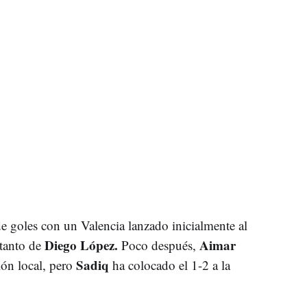
de goles con un Valencia lanzado inicialmente al
Diego López.
Aimar
tanto de
Poco después,
Sadiq
ión local, pero
ha colocado el 1-2 a la