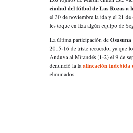
ciudad del fútbol de Las Rozas a l
el 30 de noviembre la ida y el 21 de 
les toque en liza algún equipo de Se
Osasuna 
La última participación de
2015-16 de triste recuerdo, ya que l
Anduva al Mirandés (1-2) el 9 de se
alineación indebida 
denunció la la
eliminados.