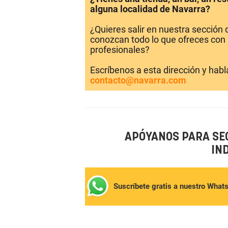
alguna localidad de Navarra?
¿Quieres salir en nuestra sección
conozcan todo lo que ofreces con 
profesionales?
Escríbenos a esta dirección y hab
contacto@navarra.com
APÓYANOS PARA SE
IN
Suscríbete gratis a nuestro What