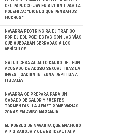
.
DEL PÁRROCO JAVIER AIZPÚN TRAS LA
POLÉMICA: "DICE LO QUE PENSAMOS
MUCHOS"
.
NAVARRA RESTRINGIRÁ EL TRÁFICO
POR EL ECLIPSE: ESTAS SON LAS VÍAS
QUE QUEDARÁN CERRADAS A LOS
VEHÍCULOS
.
SALUD CESA AL ALTO CARGO DEL HUN
ACUSADO DE ACOSO SEXUAL TRAS LA
INVESTIGACIÓN INTERNA REMITIDA A
FISCALÍA
.
NAVARRA SE PREPARA PARA UN
SÁBADO DE CALOR Y FUERTES
TORMENTAS: LA AEMET PONE VARIAS
ZONAS EN AVISO NARANJA
EL PUEBLO DE NAVARRA QUE ENAMORÓ
A PÍO BAROJA Y QUE ES IDEAL PARA