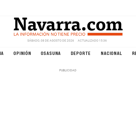
SÁBADO, 08 DE AGOSTO DE 2026
ACTUALIZADO 15:36
NA
OPINIÓN
OSASUNA
DEPORTE
NACIONAL
R