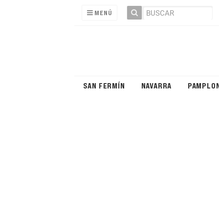
MENÚ
SAN FERMÍN
NAVARRA
PAMPLO