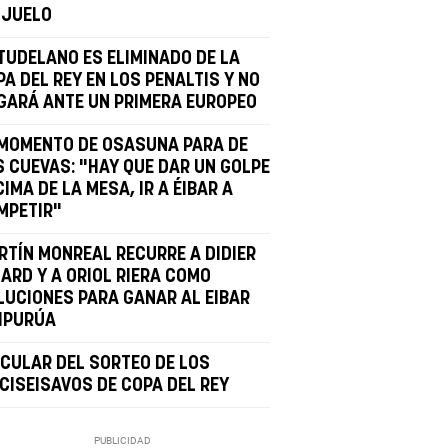
IJUELO
 TUDELANO ES ELIMINADO DE LA
A DEL REY EN LOS PENALTIS Y NO
GARÁ ANTE UN PRIMERA EUROPEO
 MOMENTO DE OSASUNA PARA DE
S CUEVAS: "HAY QUE DAR UN GOLPE
IMA DE LA MESA, IR A ÉIBAR A
MPETIR"
RTÍN MONREAL RECURRE A DIDIER
GARD Y A ORIOL RIERA COMO
LUCIONES PARA GANAR AL EIBAR
 IPURÚA
RCULAR DEL SORTEO DE LOS
ECISEISAVOS DE COPA DEL REY