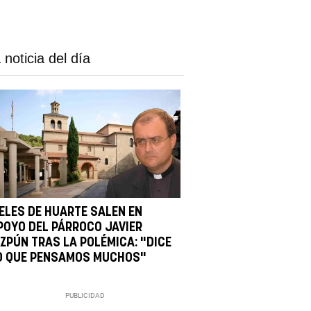
 noticia del día
IELES DE HUARTE SALEN EN
POYO DEL PÁRROCO JAVIER
IZPÚN TRAS LA POLÉMICA: "DICE
O QUE PENSAMOS MUCHOS"