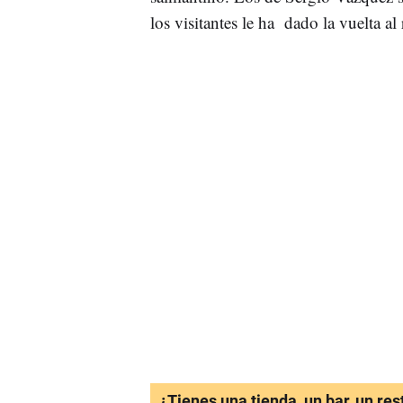
los visitantes le ha dado la vuelta a
¿Tienes una tienda, un bar, un re