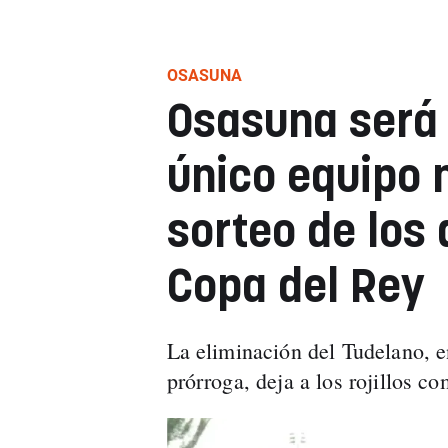
OSASUNA
Osasuna será 
único equipo 
sorteo de los 
Copa del Rey
La eliminación del Tudelano, en
prórroga, deja a los rojillos c