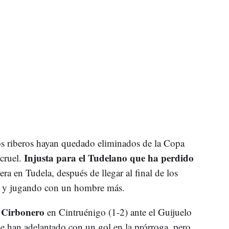
s riberos hayan quedado eliminados de la Copa
Injusta para el Tudelano que ha perdido
cruel.
ra en Tudela, después de llegar al final de los
s y jugando con un hombre más.
 Cirbonero
en Cintruénigo (1-2) ante el Guijuelo
e han adelantado con un gol en la prórroga, pero