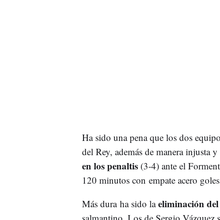
Ha sido una pena que los dos equipo
del Rey, además de manera injusta y 
en los penaltis
(3-4) ante el Formente
120 minutos con empate acero gole
eliminación del
Más dura ha sido la
salmantino. Los de Sergio Vázquez s