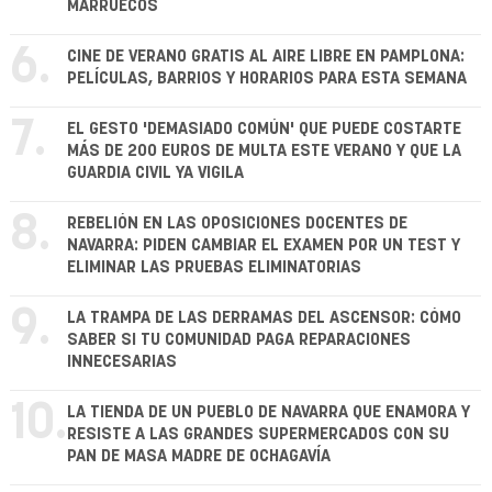
MARRUECOS
6.
CINE DE VERANO GRATIS AL AIRE LIBRE EN PAMPLONA:
PELÍCULAS, BARRIOS Y HORARIOS PARA ESTA SEMANA
7.
EL GESTO 'DEMASIADO COMÚN' QUE PUEDE COSTARTE
MÁS DE 200 EUROS DE MULTA ESTE VERANO Y QUE LA
GUARDIA CIVIL YA VIGILA
8.
REBELIÓN EN LAS OPOSICIONES DOCENTES DE
NAVARRA: PIDEN CAMBIAR EL EXAMEN POR UN TEST Y
ELIMINAR LAS PRUEBAS ELIMINATORIAS
9.
LA TRAMPA DE LAS DERRAMAS DEL ASCENSOR: CÓMO
SABER SI TU COMUNIDAD PAGA REPARACIONES
INNECESARIAS
10.
LA TIENDA DE UN PUEBLO DE NAVARRA QUE ENAMORA Y
RESISTE A LAS GRANDES SUPERMERCADOS CON SU
PAN DE MASA MADRE DE OCHAGAVÍA