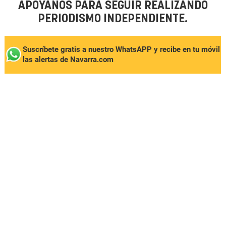
APÓYANOS PARA SEGUIR REALIZANDO
PERIODISMO INDEPENDIENTE.
Suscríbete gratis a nuestro WhatsAPP y recibe en tu móvil
las alertas de Navarra.com