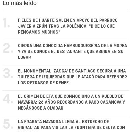
Lo más leído
1.
FIELES DE HUARTE SALEN EN APOYO DEL PÁRROCO
JAVIER AIZPÚN TRAS LA POLÉMICA: "DICE LO QUE
PENSAMOS MUCHOS"
2.
CIERRA UNA CONOCIDA HAMBURGUESERÍA DE LA MOREA
Y YA SE CONOCE EL RESTAURANTE QUE ABRIRÁ EN SU
LUGAR
3.
EL MONUMENTAL 'ZASCA' DE SANTIAGO SEGURA A UNA
TUITERA DE IZQUIERDAS QUE LE ATACÓ PARA DEFENDER
LOS RETRASOS DE RENFE
4.
EL CRIMEN DE ETA QUE CONMOCIONÓ A UN PUEBLO DE
NAVARRA: 26 AÑOS RECORDANDO A PACO CASANOVA Y
NEGÁNDOSE A OLVIDAR
5.
LA FRAGATA NAVARRA LLEGA AL ESTRECHO DE
GIBRALTAR PARA VIGILAR LA FRONTERA DE CEUTA CON