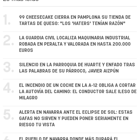
1.
99 CHEESECAKE CIERRA EN PAMPLONA SU TIENDA DE
TARTAS DE QUESO: "LOS 'HATERS' TENÍAN RAZÓN"
2.
LA GUARDIA CIVIL LOCALIZA MAQUINARIA INDUSTRIAL
ROBADA EN PERALTA Y VALORADA EN HASTA 200.000
EUROS
3.
SILENCIO EN LA PARROQUIA DE HUARTE Y ENFADO TRAS
LAS PALABRAS DE SU PÁRROCO, JAVIER AIZPÚN
4.
EL INCENDIO DE UN COCHE EN LA A-12 OBLIGA A CORTAR
LA AUTOVÍA DEL CAMINO: EL CONDUCTOR SALE ILESO DE
MILAGRO
5.
ALERTA EN NAVARRA ANTE EL ECLIPSE DE SOL: ESTAS
GAFAS NO SIRVEN Y PUEDEN PONER SERIAMENTE EN
RIESGO TU VISTA
EL PUEBLO DE NAVARRA DONDE MÁS DURARÁ EL