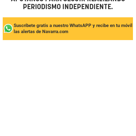
PERIODISMO INDEPENDIENTE.
Suscríbete gratis a nuestro WhatsAPP y recibe en tu móvil
las alertas de Navarra.com