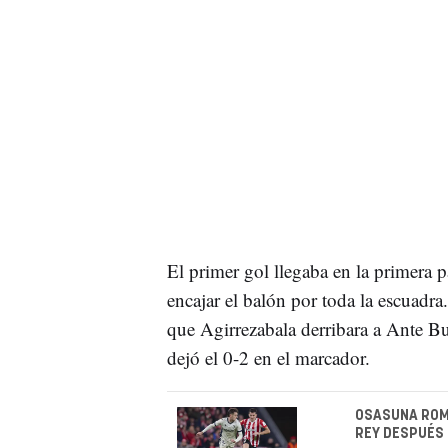
El primer gol llegaba en la primera p
encajar el balón por toda la escuadr
que Agirrezabala derribara a Ante Bud
dejó el 0-2 en el marcador.
OSASUNA ROMP
REY DESPUÉS 