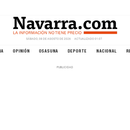
SÁBADO, 08 DE AGOSTO DE 2026
ACTUALIZADO 01:07
NA
OPINIÓN
OSASUNA
DEPORTE
NACIONAL
R