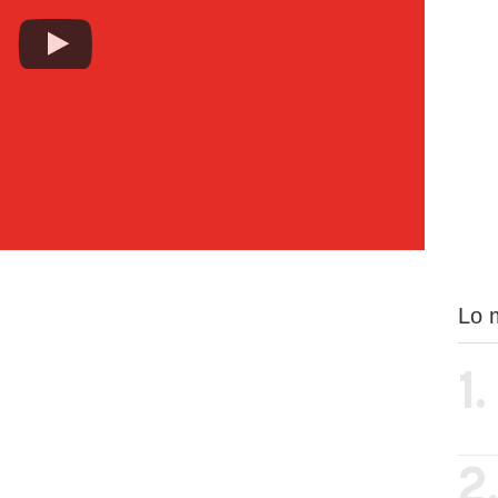
Lo 
1.
2