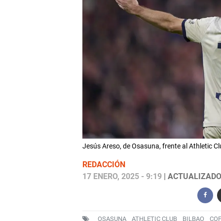
Jesús Areso, de Osasuna, frente al Athletic C
REDACCIÓN
17 ENERO, 2025 - 9:19
| ACTUALIZADO:
OSASUNA
ATHLETIC CLUB
BILBAO
COP