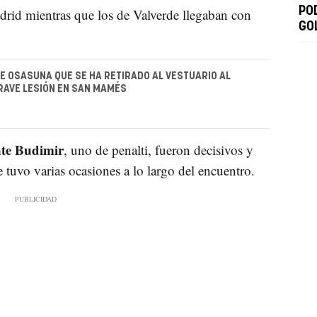
PO
adrid mientras que los de Valverde llegaban con
GO
E OSASUNA QUE SE HA RETIRADO AL VESTUARIO AL
RAVE LESIÓN EN SAN MAMÉS
nte Budimir
, uno de penalti, fueron decisivos y
 tuvo varias ocasiones a lo largo del encuentro.