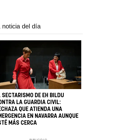
 noticia del día
L SECTARISMO DE EH BILDU
ONTRA LA GUARDIA CIVIL:
ECHAZA QUE ATIENDA UNA
MERGENCIA EN NAVARRA AUNQUE
STÉ MÁS CERCA