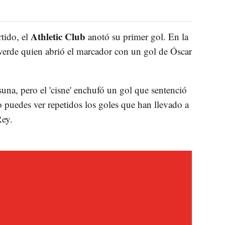
Athletic Club
rtido, el
anotó su primer gol. En la
verde quien abrió el marcador con un gol de Óscar
asuna, pero el 'cisne' enchufó un gol que sentenció
eo puedes ver repetidos los goles que han llevado a
 Rey.