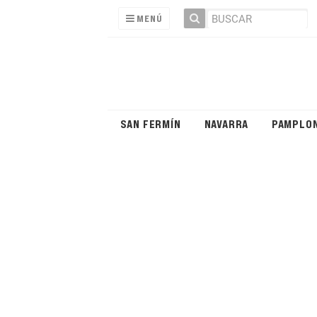
MENÚ
SAN FERMÍN
NAVARRA
PAMPLO