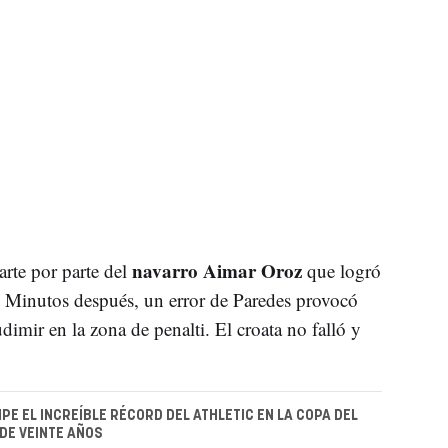
navarro Aimar Oroz
arte por parte del
que logró
a. Minutos después, un error de Paredes provocó
imir en la zona de penalti. El croata no falló y
E EL INCREÍBLE RÉCORD DEL ATHLETIC EN LA COPA DEL
DE VEINTE AÑOS