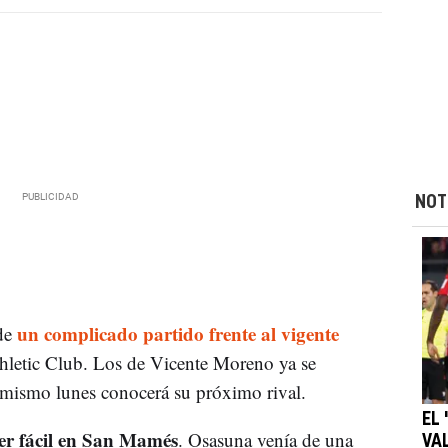
NOT
un complicado partido frente al vigente
 de
thletic Club. Los de Vicente Moreno ya se
e mismo lunes conocerá su próximo rival.
EL 
ser fácil en San Mamés
. Osasuna venía de una
VA