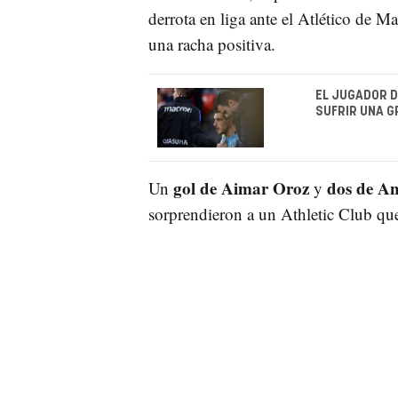
derrota en liga ante el Atlético de M
una racha positiva.
EL JUGADOR D
SUFRIR UNA G
gol de Aimar Oroz
dos de A
Un
y
sorprendieron a un Athletic Club que