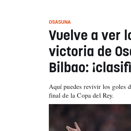
OSASUNA
Vuelve a ver l
victoria de O
Bilbao: ¡clasi
Aquí puedes revivir los goles 
final de la Copa del Rey.