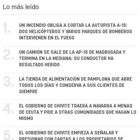
Lo más leído
1.
UN INCENDIO OBLIGA A CORTAR LA AUTOPISTA A-15:
DOS HELICÓPTEROS Y VARIOS PARQUES DE BOMBEROS
INTERVIENEN EN EL FUEGO
2.
UN CAMIÓN SE SALE DE LA AP-15 DE MADRUGADA Y
TERMINA EN LA MEDIANA: SU CONDUCTOR HA
RESULTADO HERIDO
3.
LA TIENDA DE ALIMENTACIÓN DE PAMPLONA QUE ABRE
TODOS LOS DÍAS Y CONSERVA A SUS CLIENTES DE
SIEMPRE
4.
EL GOBIERNO DE CHIVITE TRAERÁ A NAVARRA A MENAS
DE CEUTA Y PIDE A OTRAS COMUNIDADES QUE HAGAN LO
MISMO
5.
EL GOBIERNO DE CHIVITE EMPIEZA A SEÑALAR Y
PRESIONAR CON CARTAS A LOS PROPIETARIOS DE