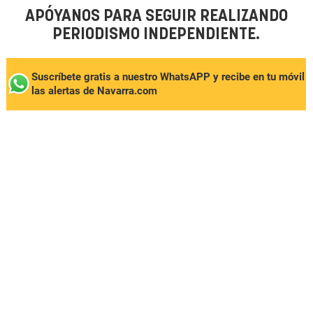
APÓYANOS PARA SEGUIR REALIZANDO
PERIODISMO INDEPENDIENTE.
Suscríbete gratis a nuestro WhatsAPP y recibe en tu móvil
las alertas de Navarra.com