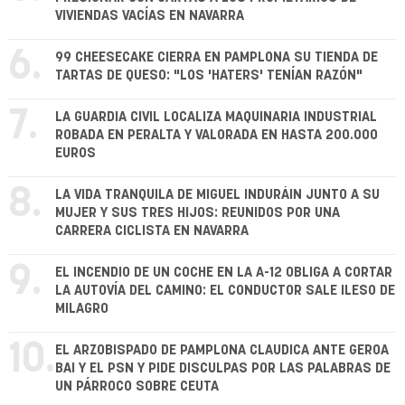
VIVIENDAS VACÍAS EN NAVARRA
6.
99 CHEESECAKE CIERRA EN PAMPLONA SU TIENDA DE
TARTAS DE QUESO: "LOS 'HATERS' TENÍAN RAZÓN"
7.
LA GUARDIA CIVIL LOCALIZA MAQUINARIA INDUSTRIAL
ROBADA EN PERALTA Y VALORADA EN HASTA 200.000
EUROS
8.
LA VIDA TRANQUILA DE MIGUEL INDURÁIN JUNTO A SU
MUJER Y SUS TRES HIJOS: REUNIDOS POR UNA
CARRERA CICLISTA EN NAVARRA
9.
EL INCENDIO DE UN COCHE EN LA A-12 OBLIGA A CORTAR
LA AUTOVÍA DEL CAMINO: EL CONDUCTOR SALE ILESO DE
MILAGRO
10.
EL ARZOBISPADO DE PAMPLONA CLAUDICA ANTE GEROA
BAI Y EL PSN Y PIDE DISCULPAS POR LAS PALABRAS DE
UN PÁRROCO SOBRE CEUTA