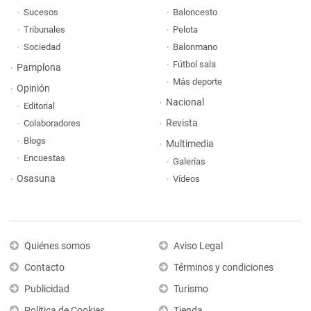
Sucesos
Baloncesto
Tribunales
Pelota
Sociedad
Balonmano
Fútbol sala
Pamplona
Más deporte
Opinión
Nacional
Editorial
Revista
Colaboradores
Blogs
Multimedia
Encuestas
Galerías
Osasuna
Vídeos
Quiénes somos
Aviso Legal
Contacto
Términos y condiciones
Publicidad
Turismo
Política de Cookies
Tienda