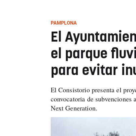
PAMPLONA
El Ayuntamien
el parque fluv
para evitar i
El Consistorio presenta el pro
convocatoria de subvenciones a
Next Generation.