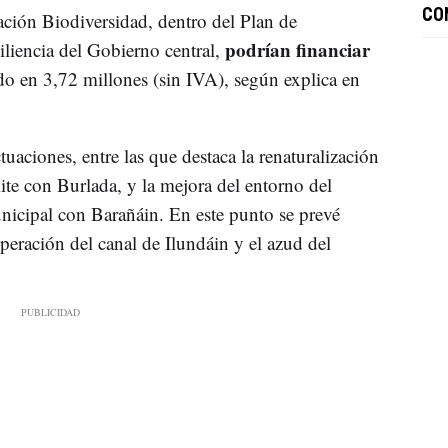
CO
ción Biodiversidad, dentro del Plan de
podrían financiar
liencia del Gobierno central,
ado en 3,72 millones (sin IVA), según explica en
uaciones, entre las que destaca la renaturalización
mite con Burlada, y la mejora del entorno del
unicipal con Barañáin. En este punto se prevé
cuperación del canal de Ilundáin y el azud del