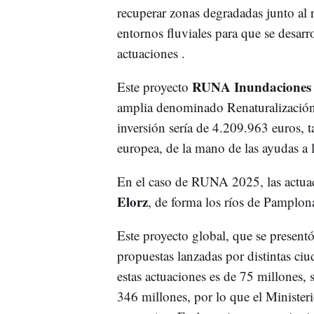
recuperar zonas degradadas junto al r
entornos fluviales para que se desarro
actuaciones .
RUNA Inundaciones
Este proyecto
amplia denominado Renaturalizaci
inversión sería de 4.209.963 euros, t
europea, de la mano de las ayudas a l
En el caso de RUNA 2025, las actuaci
Elorz
, de forma los ríos de Pamplona
Este proyecto global, que se present
propuestas lanzadas por distintas ciu
estas actuaciones es de 75 millones, s
346 millones, por lo que el Minister