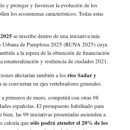
ío y proteger y favorecer la evolución de los
llen los ecosistemas característicos. Todas estas
 2025
se inscribe dentro de una iniciativa más
ón Urbana de Pamplona 2025 (RUNA 2025) cuya
ambién a la espera de la obtención de financiación
a renaturalización y resiliencia de ciudades 2021.
ríos Sadar y
ones afectarían también a los
 se conviertan en ejes vertebradores generales.
ó a primeros de enero, competirá con otras 98
dades españolas. El presupuesto habilitado para
i bien, las 99 iniciativas presentadas ascienden a
sólo podrá atender el 20% de los
io calcula que