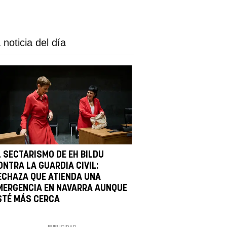
 noticia del día
L SECTARISMO DE EH BILDU
ONTRA LA GUARDIA CIVIL:
ECHAZA QUE ATIENDA UNA
MERGENCIA EN NAVARRA AUNQUE
STÉ MÁS CERCA