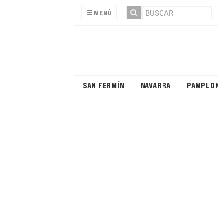
MENÚ
SAN FERMÍN
NAVARRA
PAMPLO