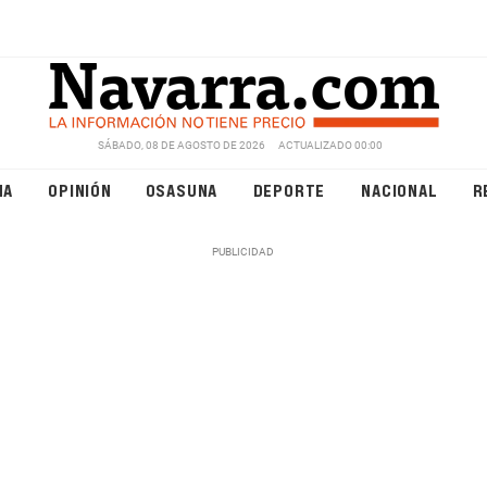
SÁBADO, 08 DE AGOSTO DE 2026
ACTUALIZADO 00:00
NA
OPINIÓN
OSASUNA
DEPORTE
NACIONAL
R