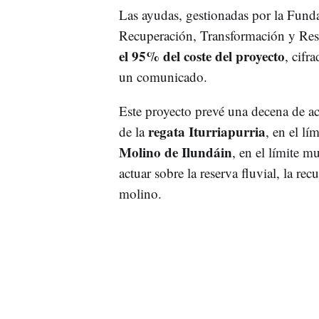
Las ayudas, gestionadas por la Funda
Recuperación, Transformación y Resi
el 95% del coste del proyecto
, cifr
un comunicado.
Este proyecto prevé una decena de act
regata Iturriapurria
de la
, en el lí
Molino de Ilundáin
, en el límite m
actuar sobre la reserva fluvial, la re
molino.