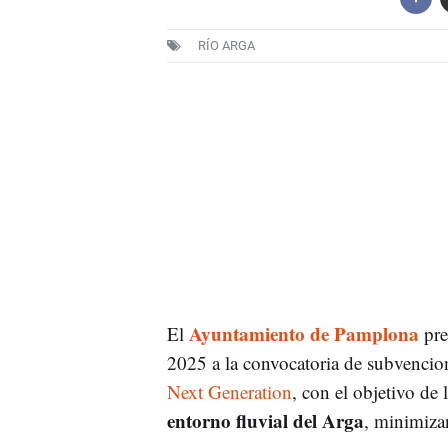
RÍO ARGA
Ayuntamiento de Pamplona
El
pre
2025 a la convocatoria de subvencion
Next Generation
, con el objetivo de
entorno fluvial del Arga
, minimizan