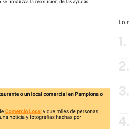
o se produzca la resolución de las ayudas.
Lo 
1.
2
3
staurante o un local comercial en Pamplona o
 de
Comercio Local
y que miles de personas
una noticia y fotografías hechas por
4