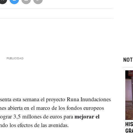
NOT
senta esta semana el proyecto Runa Inundaciones
es abierta en el marco de los fondos europeos
mejorar el
 lograr 3,5 millones de euros para
do los efectos de las avenidas.
HI
GR