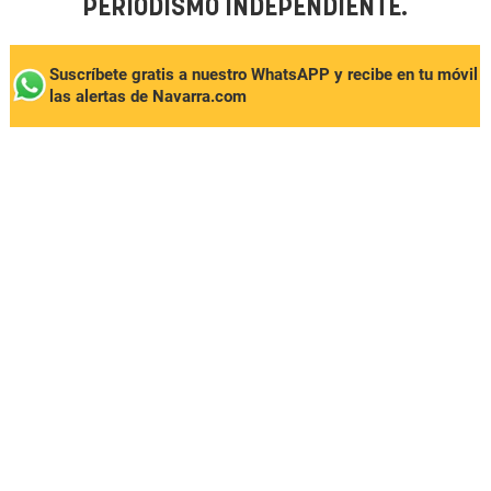
PERIODISMO INDEPENDIENTE.
Suscríbete gratis a nuestro WhatsAPP y recibe en tu móvil
las alertas de Navarra.com