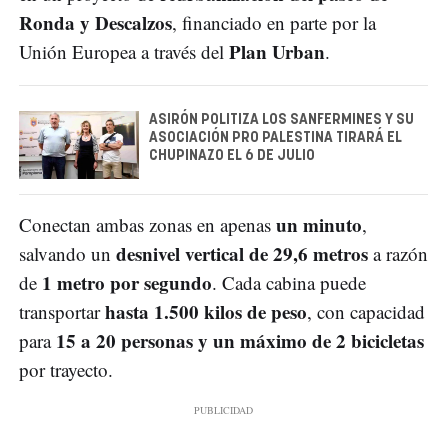
Ronda y Descalzos
, financiado en parte por la
Plan Urban
Unión Europea a través del
.
ASIRÓN POLITIZA LOS SANFERMINES Y SU
ASOCIACIÓN PRO PALESTINA TIRARÁ EL
CHUPINAZO EL 6 DE JULIO
un minuto
Conectan ambas zonas en apenas
,
desnivel vertical de 29,6 metros
salvando un
a razón
1 metro por segundo
de
. Cada cabina puede
hasta 1.500 kilos de peso
transportar
, con capacidad
15 a 20 personas y un máximo de 2 bicicletas
para
por trayecto.