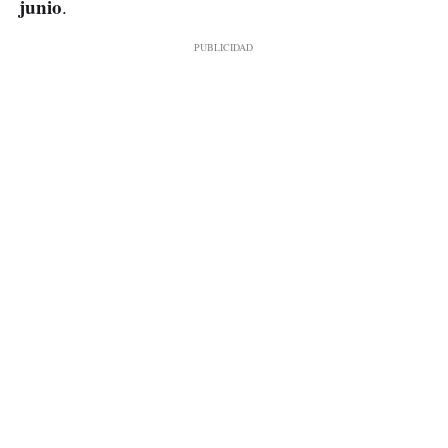
junio
.