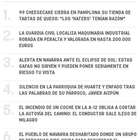
1.
99 CHEESECAKE CIERRA EN PAMPLONA SU TIENDA DE
TARTAS DE QUESO: "LOS 'HATERS' TENÍAN RAZÓN"
2.
LA GUARDIA CIVIL LOCALIZA MAQUINARIA INDUSTRIAL
ROBADA EN PERALTA Y VALORADA EN HASTA 200.000
EUROS
3.
ALERTA EN NAVARRA ANTE EL ECLIPSE DE SOL: ESTAS
GAFAS NO SIRVEN Y PUEDEN PONER SERIAMENTE EN
RIESGO TU VISTA
4.
SILENCIO EN LA PARROQUIA DE HUARTE Y ENFADO TRAS
LAS PALABRAS DE SU PÁRROCO, JAVIER AIZPÚN
5.
EL INCENDIO DE UN COCHE EN LA A-12 OBLIGA A CORTAR
LA AUTOVÍA DEL CAMINO: EL CONDUCTOR SALE ILESO DE
MILAGRO
6.
EL PUEBLO DE NAVARRA DESHABITADO DONDE UN GRUPO