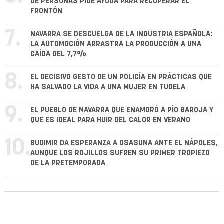
DE PERSONAS PIDE AYUDA PARA RECUPERAR EL
FRONTÓN
7.
NAVARRA SE DESCUELGA DE LA INDUSTRIA ESPAÑOLA:
LA AUTOMOCIÓN ARRASTRA LA PRODUCCIÓN A UNA
CAÍDA DEL 7,7%
8.
EL DECISIVO GESTO DE UN POLICÍA EN PRÁCTICAS QUE
HA SALVADO LA VIDA A UNA MUJER EN TUDELA
9.
EL PUEBLO DE NAVARRA QUE ENAMORÓ A PÍO BAROJA Y
QUE ES IDEAL PARA HUIR DEL CALOR EN VERANO
10.
BUDIMIR DA ESPERANZA A OSASUNA ANTE EL NÁPOLES,
AUNQUE LOS ROJILLOS SUFREN SU PRIMER TROPIEZO
DE LA PRETEMPORADA