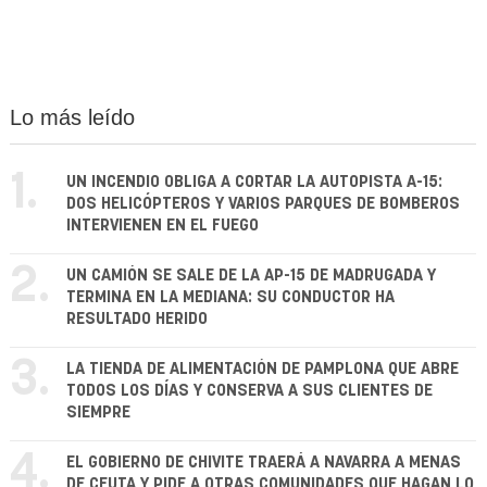
Lo más leído
1.
UN INCENDIO OBLIGA A CORTAR LA AUTOPISTA A-15:
DOS HELICÓPTEROS Y VARIOS PARQUES DE BOMBEROS
INTERVIENEN EN EL FUEGO
2.
UN CAMIÓN SE SALE DE LA AP-15 DE MADRUGADA Y
TERMINA EN LA MEDIANA: SU CONDUCTOR HA
RESULTADO HERIDO
3.
LA TIENDA DE ALIMENTACIÓN DE PAMPLONA QUE ABRE
TODOS LOS DÍAS Y CONSERVA A SUS CLIENTES DE
SIEMPRE
4.
EL GOBIERNO DE CHIVITE TRAERÁ A NAVARRA A MENAS
DE CEUTA Y PIDE A OTRAS COMUNIDADES QUE HAGAN LO