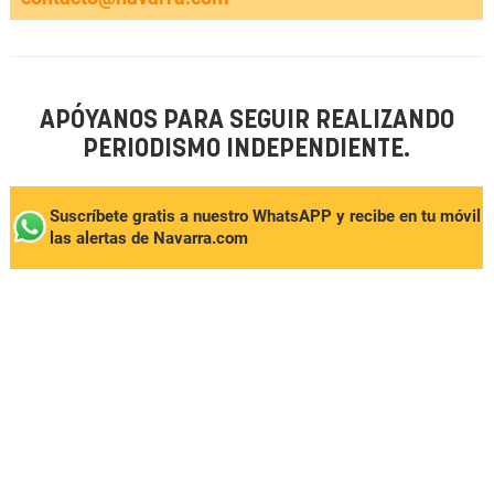
APÓYANOS PARA SEGUIR REALIZANDO
PERIODISMO INDEPENDIENTE.
Suscríbete gratis a nuestro WhatsAPP y recibe en tu móvil
las alertas de Navarra.com