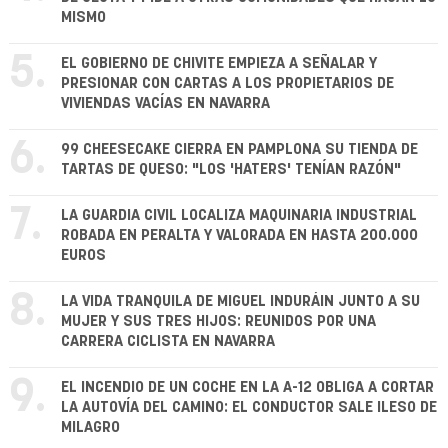
MISMO
5.
EL GOBIERNO DE CHIVITE EMPIEZA A SEÑALAR Y
PRESIONAR CON CARTAS A LOS PROPIETARIOS DE
VIVIENDAS VACÍAS EN NAVARRA
6.
99 CHEESECAKE CIERRA EN PAMPLONA SU TIENDA DE
TARTAS DE QUESO: "LOS 'HATERS' TENÍAN RAZÓN"
7.
LA GUARDIA CIVIL LOCALIZA MAQUINARIA INDUSTRIAL
ROBADA EN PERALTA Y VALORADA EN HASTA 200.000
EUROS
8.
LA VIDA TRANQUILA DE MIGUEL INDURÁIN JUNTO A SU
MUJER Y SUS TRES HIJOS: REUNIDOS POR UNA
CARRERA CICLISTA EN NAVARRA
9.
EL INCENDIO DE UN COCHE EN LA A-12 OBLIGA A CORTAR
LA AUTOVÍA DEL CAMINO: EL CONDUCTOR SALE ILESO DE
MILAGRO