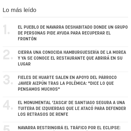
Lo más leído
1.
EL PUEBLO DE NAVARRA DESHABITADO DONDE UN GRUPO
DE PERSONAS PIDE AYUDA PARA RECUPERAR EL
FRONTÓN
2.
CIERRA UNA CONOCIDA HAMBURGUESERÍA DE LA MOREA
Y YA SE CONOCE EL RESTAURANTE QUE ABRIRÁ EN SU
LUGAR
3.
FIELES DE HUARTE SALEN EN APOYO DEL PÁRROCO
JAVIER AIZPÚN TRAS LA POLÉMICA: "DICE LO QUE
PENSAMOS MUCHOS"
4.
EL MONUMENTAL 'ZASCA' DE SANTIAGO SEGURA A UNA
TUITERA DE IZQUIERDAS QUE LE ATACÓ PARA DEFENDER
LOS RETRASOS DE RENFE
5.
NAVARRA RESTRINGIRÁ EL TRÁFICO POR EL ECLIPSE: