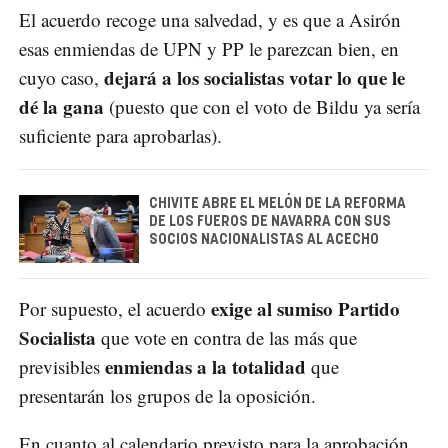
El acuerdo recoge una salvedad, y es que a Asirón
esas enmiendas de UPN y PP le parezcan bien, en
dejará a los socialistas votar lo que le
cuyo caso,
dé la gana
(puesto que con el voto de Bildu ya sería
suficiente para aprobarlas).
CHIVITE ABRE EL MELÓN DE LA REFORMA
DE LOS FUEROS DE NAVARRA CON SUS
SOCIOS NACIONALISTAS AL ACECHO
exige al sumiso Partido
Por supuesto, el acuerdo
Socialista
que vote en contra de las más que
enmiendas a la totalidad
previsibles
que
presentarán los grupos de la oposición.
En cuanto al calendario previsto para la aprobación