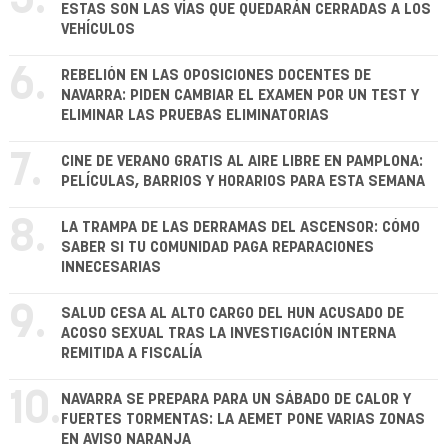
ESTAS SON LAS VÍAS QUE QUEDARÁN CERRADAS A LOS
VEHÍCULOS
6.
REBELIÓN EN LAS OPOSICIONES DOCENTES DE
NAVARRA: PIDEN CAMBIAR EL EXAMEN POR UN TEST Y
ELIMINAR LAS PRUEBAS ELIMINATORIAS
7.
CINE DE VERANO GRATIS AL AIRE LIBRE EN PAMPLONA:
PELÍCULAS, BARRIOS Y HORARIOS PARA ESTA SEMANA
8.
LA TRAMPA DE LAS DERRAMAS DEL ASCENSOR: CÓMO
SABER SI TU COMUNIDAD PAGA REPARACIONES
INNECESARIAS
9.
SALUD CESA AL ALTO CARGO DEL HUN ACUSADO DE
ACOSO SEXUAL TRAS LA INVESTIGACIÓN INTERNA
REMITIDA A FISCALÍA
10.
NAVARRA SE PREPARA PARA UN SÁBADO DE CALOR Y
FUERTES TORMENTAS: LA AEMET PONE VARIAS ZONAS
EN AVISO NARANJA