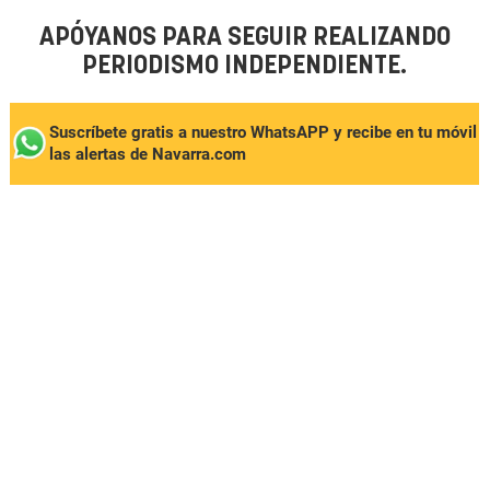
APÓYANOS PARA SEGUIR REALIZANDO
PERIODISMO INDEPENDIENTE.
Suscríbete gratis a nuestro WhatsAPP y recibe en tu móvil
las alertas de Navarra.com