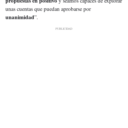
propuestas en positivo
y seamos capaces de explorar
unas cuentas que puedan aprobarse por
unanimidad
”.