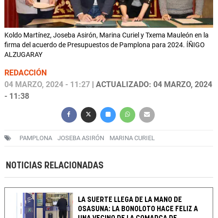
Koldo Martínez, Joseba Asirón, Marina Curiel y Txema Mauleón en la
firma del acuerdo de Presupuestos de Pamplona para 2024. ÍÑIGO
ALZUGARAY
REDACCIÓN
04 MARZO, 2024 - 11:27
| ACTUALIZADO: 04 MARZO, 2024
- 11:38
PAMPLONA
JOSEBA ASIRÓN
MARINA CURIEL
NOTICIAS RELACIONADAS
LA SUERTE LLEGA DE LA MANO DE
OSASUNA: LA BONOLOTO HACE FELIZ A