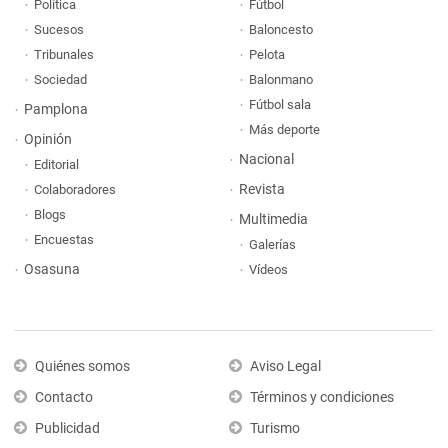
Política
Fútbol
Sucesos
Baloncesto
Tribunales
Pelota
Sociedad
Balonmano
Fútbol sala
Pamplona
Más deporte
Opinión
Nacional
Editorial
Revista
Colaboradores
Blogs
Multimedia
Encuestas
Galerías
Osasuna
Vídeos
Quiénes somos
Aviso Legal
Contacto
Términos y condiciones
Publicidad
Turismo