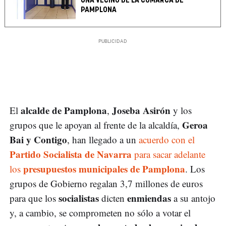
UNA VECINO DE LA COMARCA DE
PAMPLONA
alcalde de Pamplona
Joseba Asirón
El
,
y los
Geroa
grupos que le apoyan al frente de la alcaldía,
Bai y Contigo
, han llegado a un
acuerdo con el
Partido Socialista de Navarra
para sacar adelante
presupuestos municipales de Pamplona
los
. Los
grupos de Gobierno regalan 3,7 millones de euros
socialistas
enmiendas
para que los
dicten
a su antojo
y, a cambio, se comprometen no sólo a votar el