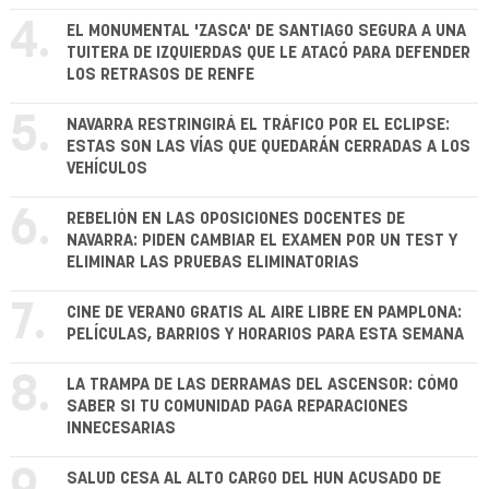
4.
EL MONUMENTAL 'ZASCA' DE SANTIAGO SEGURA A UNA
TUITERA DE IZQUIERDAS QUE LE ATACÓ PARA DEFENDER
LOS RETRASOS DE RENFE
5.
NAVARRA RESTRINGIRÁ EL TRÁFICO POR EL ECLIPSE:
ESTAS SON LAS VÍAS QUE QUEDARÁN CERRADAS A LOS
VEHÍCULOS
6.
REBELIÓN EN LAS OPOSICIONES DOCENTES DE
NAVARRA: PIDEN CAMBIAR EL EXAMEN POR UN TEST Y
ELIMINAR LAS PRUEBAS ELIMINATORIAS
7.
CINE DE VERANO GRATIS AL AIRE LIBRE EN PAMPLONA:
PELÍCULAS, BARRIOS Y HORARIOS PARA ESTA SEMANA
8.
LA TRAMPA DE LAS DERRAMAS DEL ASCENSOR: CÓMO
SABER SI TU COMUNIDAD PAGA REPARACIONES
INNECESARIAS
SALUD CESA AL ALTO CARGO DEL HUN ACUSADO DE