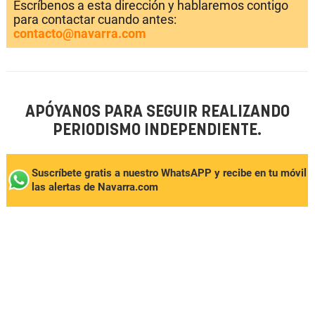
Escríbenos a esta dirección y hablaremos contigo
para contactar cuando antes:
contacto@navarra.com
APÓYANOS PARA SEGUIR REALIZANDO
PERIODISMO INDEPENDIENTE.
Suscríbete gratis a nuestro WhatsAPP y recibe en tu móvil
las alertas de Navarra.com