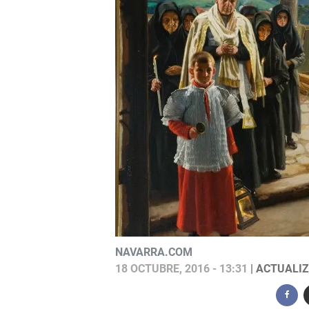
NAVARRA.COM
18 OCTUBRE, 2016 - 13:31
| ACTUALIZ