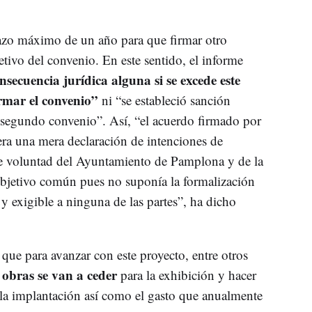
lazo máximo de un año para que firmar otro
tivo del convenio. En este sentido, el informe
secuencia jurídica alguna si se excede este
irmar el convenio”
ni “se estableció sanción
se segundo convenio”. Así, “el acuerdo firmado por
era una mera declaración de intenciones de
e voluntad del Ayuntamiento de Pamplona y de la
bjetivo común pues no suponía la formalización
 exigible a ninguna de las partes”, ha dicho
 que para avanzar con este proyecto, entre otros
 obras se van a ceder
para la exhibición y hacer
 la implantación así como el gasto que anualmente