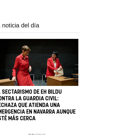
 noticia del día
L SECTARISMO DE EH BILDU
ONTRA LA GUARDIA CIVIL:
ECHAZA QUE ATIENDA UNA
MERGENCIA EN NAVARRA AUNQUE
STÉ MÁS CERCA