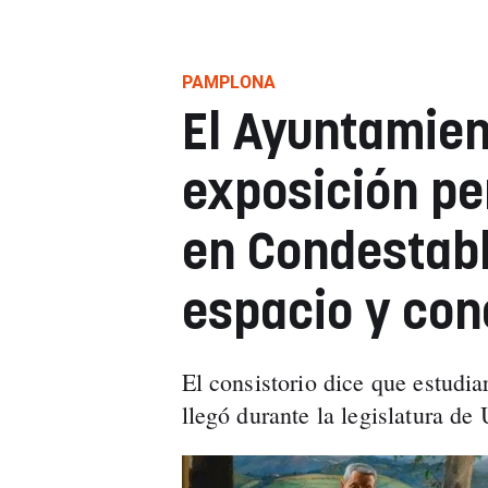
PAMPLONA
El Ayuntamien
exposición p
en Condestabl
espacio y con
El consistorio dice que estudia
llegó durante la legislatura d