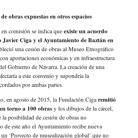
de obras expuestas en otros espacios
existe un acuerdo
 en comisión se indica que
 Javier Ciga y el Ayuntamiento de Baztán en
ableció una cesión de obras al Museo Etnográfico
 con aportaciones económicas y en infraestructura
 del Gobierno de Navarra. La creación de una
ctaría a este convenio y supondría la
acordados por ambas partes.
remitió
nio, en agosto de 2015, la Fundación Ciga
en torno a 100 obras
y los dibujos de la cárcel,
la posibilidad de cesión de obras no
lio de este año el Ayuntamiento recibe nueva
un ‘Proyecto de musealización global’ que no