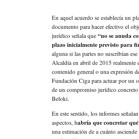
En aquel acuerdo se establecía un p
documento para hacer efectivo el obje
“no se anuda con
jurídico señala que
plazo inicialmente previsto para f
alguna si las partes no suscribían e
Alcaldía en abril de 2015 realmente 
contenido general o una expresión d
Fundación Ciga para actuar por un o
de un compromiso jurídico concreto y
Beloki.
En este sentido, los informes señalan
abría que concretar qué
aspectos, h
una estimación de a cuánto asciende