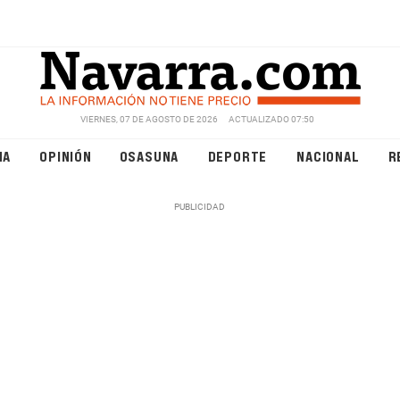
VIERNES, 07 DE AGOSTO DE 2026
ACTUALIZADO 07:50
NA
OPINIÓN
OSASUNA
DEPORTE
NACIONAL
R