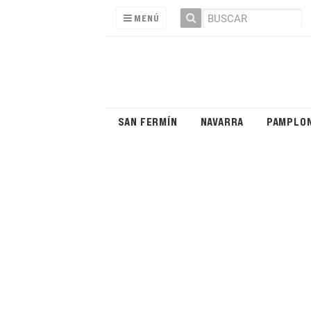
MENÚ
SAN FERMÍN
NAVARRA
PAMPLO