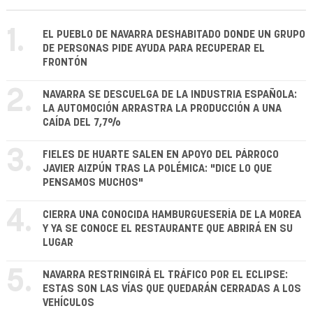
1.
EL PUEBLO DE NAVARRA DESHABITADO DONDE UN GRUPO
DE PERSONAS PIDE AYUDA PARA RECUPERAR EL
FRONTÓN
2.
NAVARRA SE DESCUELGA DE LA INDUSTRIA ESPAÑOLA:
LA AUTOMOCIÓN ARRASTRA LA PRODUCCIÓN A UNA
CAÍDA DEL 7,7%
3.
FIELES DE HUARTE SALEN EN APOYO DEL PÁRROCO
JAVIER AIZPÚN TRAS LA POLÉMICA: "DICE LO QUE
PENSAMOS MUCHOS"
4.
CIERRA UNA CONOCIDA HAMBURGUESERÍA DE LA MOREA
Y YA SE CONOCE EL RESTAURANTE QUE ABRIRÁ EN SU
LUGAR
5.
NAVARRA RESTRINGIRÁ EL TRÁFICO POR EL ECLIPSE:
ESTAS SON LAS VÍAS QUE QUEDARÁN CERRADAS A LOS
VEHÍCULOS