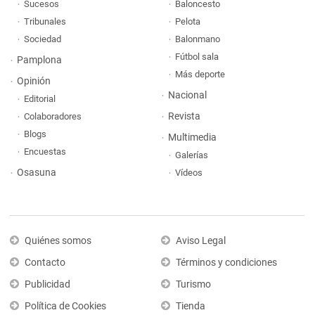
Sucesos
Baloncesto
Tribunales
Pelota
Sociedad
Balonmano
Fútbol sala
Pamplona
Más deporte
Opinión
Nacional
Editorial
Revista
Colaboradores
Blogs
Multimedia
Encuestas
Galerías
Osasuna
Vídeos
Quiénes somos
Aviso Legal
Contacto
Términos y condiciones
Publicidad
Turismo
Política de Cookies
Tienda