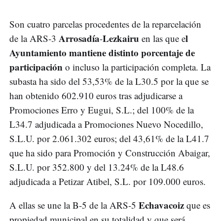
Son cuatro parcelas procedentes de la reparcelación
Arrosadía
Lezkairu
l
de la ARS-3
-
en las que e
Ayuntamiento mantiene distinto porcentaje de
participación
o incluso la participación completa. La
subasta ha sido del 53,53% de la L30.5 por la que se
han obtenido 602.910 euros tras adjudicarse a
Promociones Erro y Eugui, S.L.; del 100% de la
L34.7 adjudicada a Promociones Nuevo Nocedillo,
S.L.U. por 2.061.302 euros; del 43,61% de la L41.7
que ha sido para Promoción y Construcción Abaigar,
S.L.U. por 352.800 y del 13.24% de la L48.6
adjudicada a Petizar Atibel, S.L. por 109.000 euros.
Echavacoiz
A ellas se une la B-5 de la ARS-5
que es
propiedad municipal en su totalidad y que será