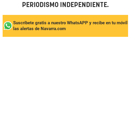
PERIODISMO INDEPENDIENTE.
Suscríbete gratis a nuestro WhatsAPP y recibe en tu móvil
las alertas de Navarra.com