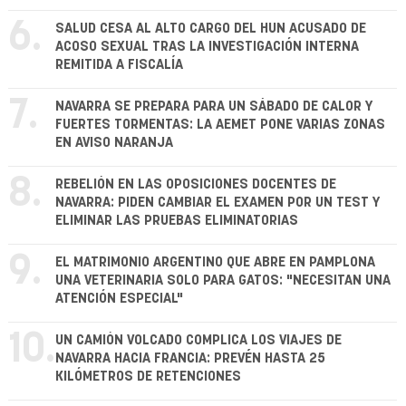
6.
SALUD CESA AL ALTO CARGO DEL HUN ACUSADO DE
ACOSO SEXUAL TRAS LA INVESTIGACIÓN INTERNA
REMITIDA A FISCALÍA
7.
NAVARRA SE PREPARA PARA UN SÁBADO DE CALOR Y
FUERTES TORMENTAS: LA AEMET PONE VARIAS ZONAS
EN AVISO NARANJA
8.
REBELIÓN EN LAS OPOSICIONES DOCENTES DE
NAVARRA: PIDEN CAMBIAR EL EXAMEN POR UN TEST Y
ELIMINAR LAS PRUEBAS ELIMINATORIAS
9.
EL MATRIMONIO ARGENTINO QUE ABRE EN PAMPLONA
UNA VETERINARIA SOLO PARA GATOS: "NECESITAN UNA
ATENCIÓN ESPECIAL"
10.
UN CAMIÓN VOLCADO COMPLICA LOS VIAJES DE
NAVARRA HACIA FRANCIA: PREVÉN HASTA 25
KILÓMETROS DE RETENCIONES