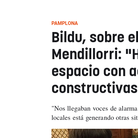
PAMPLONA
Bildu, sobre e
Mendillorri: "
espacio con a
constructivas
"Nos llegaban voces de alarma 
locales está generando otras s