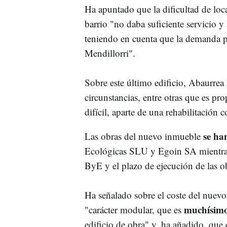
Ha apuntado que la dificultad de loca
barrio "no daba suficiente servicio y a
teniendo en cuenta que la demanda p
Mendillorri".
Sobre este último edificio, Abaurrea
circunstancias, entre otras que es p
difícil, aparte de una rehabilitación 
se ha
Las obras del nuevo inmueble
Ecológicas SLU y Egoin SA mientras 
ByE y el plazo de ejecución de las o
Ha señalado sobre el coste del nuevo 
muchísimo
"carácter modular, que es
edificio de obra" y, ha añadido, que e