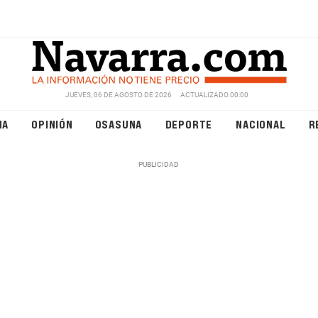
JUEVES, 06 DE AGOSTO DE 2026
ACTUALIZADO 00:00
NA
OPINIÓN
OSASUNA
DEPORTE
NACIONAL
R