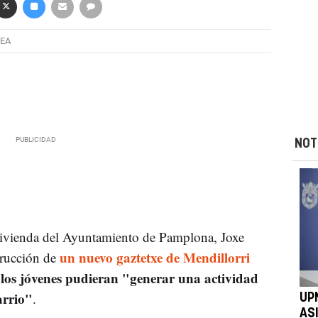
EA
NOT
Vivienda del Ayuntamiento de Pamplona, Joxe
un nuevo gaztetxe de Mendillorri
trucción de
 los jóvenes pudieran "generar una actividad
arrio"
.
UP
AS