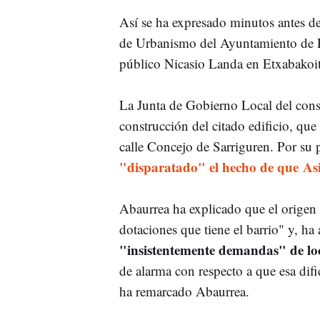
Así se ha expresado minutos antes d
de Urbanismo del Ayuntamiento de Pa
público Nicasio Landa en Etxabakoit
La Junta de Gobierno Local del cons
construcción del citado edificio, que
calle Concejo de Sarriguren. Por su p
"disparatado" el hecho de que Asi
Abaurrea ha explicado que el origen d
dotaciones que tiene el barrio" y, ha
"insistentemente demandas" de lo
de alarma con respecto a que esa difi
ha remarcado Abaurrea.