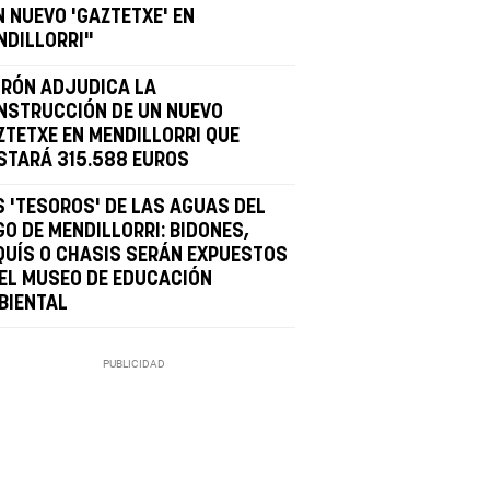
N NUEVO 'GAZTETXE' EN
NDILLORRI"
IRÓN ADJUDICA LA
NSTRUCCIÓN DE UN NUEVO
ZTETXE EN MENDILLORRI QUE
STARÁ 315.588 EUROS
S 'TESOROS' DE LAS AGUAS DEL
GO DE MENDILLORRI: BIDONES,
QUÍS O CHASIS SERÁN EXPUESTOS
 EL MUSEO DE EDUCACIÓN
BIENTAL