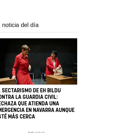
 noticia del día
L SECTARISMO DE EH BILDU
ONTRA LA GUARDIA CIVIL:
ECHAZA QUE ATIENDA UNA
MERGENCIA EN NAVARRA AUNQUE
STÉ MÁS CERCA