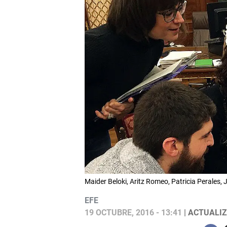
Maider Beloki, Aritz Romeo, Patricia Perales,
EFE
19 OCTUBRE, 2016 - 13:41
| ACTUALIZ