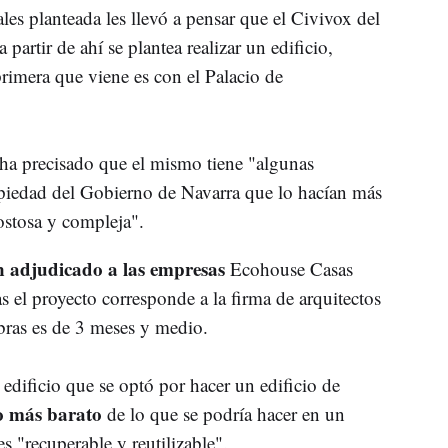
les planteada les llevó a pensar que el Civivox del
 partir de ahí se plantea realizar un edificio,
rimera que viene es con el Palacio de
 ha precisado que el mismo tiene "algunas
ropiedad del Gobierno de Navarra que lo hacían más
costosa y compleja".
n adjudicado a las empresas
Ecohouse Casas
el proyecto corresponde a la firma de arquitectos
bras es de 3 meses y medio.
edificio que se optó por hacer un edificio de
 más barato
de lo que se podría hacer en un
s "recuperable y reutilizable".