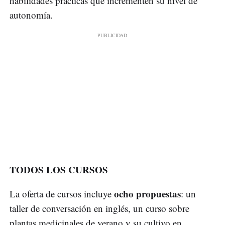
habilidades prácticas que incrementen su nivel de
autonomía.
TODOS LOS CURSOS
ocho propuestas
La oferta de cursos incluye
: un
taller de conversación en inglés, un curso sobre
plantas medicinales de verano y su cultivo en