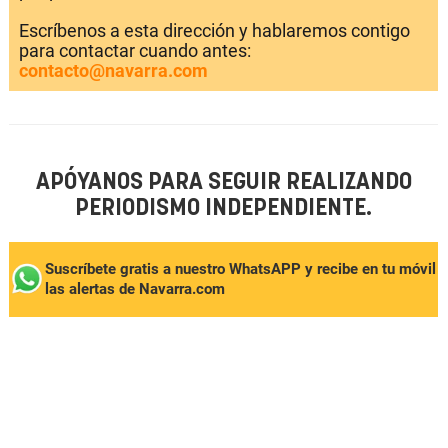
Escríbenos a esta dirección y hablaremos contigo
para contactar cuando antes:
contacto@navarra.com
APÓYANOS PARA SEGUIR REALIZANDO
PERIODISMO INDEPENDIENTE.
Suscríbete gratis a nuestro WhatsAPP y recibe en tu móvil
las alertas de Navarra.com