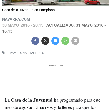
Casa de la Juventud en Pamplona.
NAVARRA.COM
30 MAYO, 2016 - 20:15
| ACTUALIZADO: 31 MAYO, 2016 -
16:13
PAMPLONA
TALLERES
Casa de la Juventud
La
ha programado para este
agosto
cursos y talleres
mes de
13
para que los