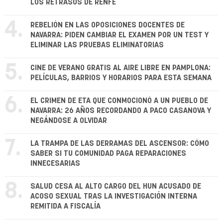
LOS RETRASOS DE RENFE
4.
REBELIÓN EN LAS OPOSICIONES DOCENTES DE
NAVARRA: PIDEN CAMBIAR EL EXAMEN POR UN TEST Y
ELIMINAR LAS PRUEBAS ELIMINATORIAS
5.
CINE DE VERANO GRATIS AL AIRE LIBRE EN PAMPLONA:
PELÍCULAS, BARRIOS Y HORARIOS PARA ESTA SEMANA
6.
EL CRIMEN DE ETA QUE CONMOCIONÓ A UN PUEBLO DE
NAVARRA: 26 AÑOS RECORDANDO A PACO CASANOVA Y
NEGÁNDOSE A OLVIDAR
7.
LA TRAMPA DE LAS DERRAMAS DEL ASCENSOR: CÓMO
SABER SI TU COMUNIDAD PAGA REPARACIONES
INNECESARIAS
8.
SALUD CESA AL ALTO CARGO DEL HUN ACUSADO DE
ACOSO SEXUAL TRAS LA INVESTIGACIÓN INTERNA
REMITIDA A FISCALÍA