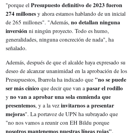
Presupuesto definitivo de 2023 fueron
"porque el
274 millones
y ahora estamos hablando de un inicial
no detallan ninguna
de 265 millones". "Además,
inversión
ni ningún proyecto. Todo es humo,
generalidades, ninguna concreción de nada", ha
señalado.
Además, después de que el alcalde haya expresado su
deseo de alcanzar unanimidad en la aprobación de los
"no se puede
Presupuestos, Ibarrola ha indicado que
ser más cínico
pasar el rodillo
que decir que van a
no van a aprobar una sola enmienda que
y
presentemos
invitarnos a presentar
, y a la vez
mejoras
". La portavoz de UPN ha subrayado que
"no nos vamos a reunir con EH Bildu porque
nosotros mantenemos nuestras líneas rojas"
.