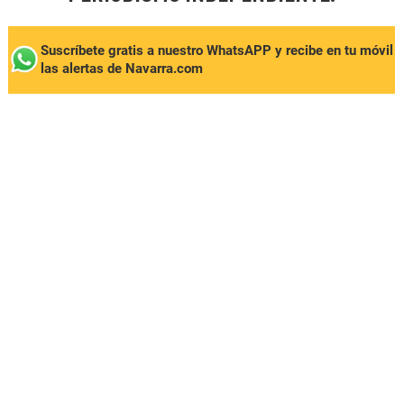
Suscríbete gratis a nuestro WhatsAPP y recibe en tu móvil
las alertas de Navarra.com