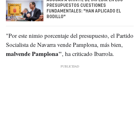
ACUSAN A CHIVITE DE IMPEDIR EN LOS
PRESUPUESTOS CUESTIONES
FUNDAMENTALES: "HAN APLICADO EL
RODILLO"
"Por este nimio porcentaje del presupuesto, el Partido
Socialista de Navarra vende Pamplona, más bien,
malvende Pamplona"
, ha criticado Ibarrola.