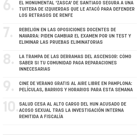
6.
EL MONUMENTAL 'ZASCA' DE SANTIAGO SEGURA A UNA
TUITERA DE IZQUIERDAS QUE LE ATACÓ PARA DEFENDER
LOS RETRASOS DE RENFE
7.
REBELIÓN EN LAS OPOSICIONES DOCENTES DE
NAVARRA: PIDEN CAMBIAR EL EXAMEN POR UN TEST Y
ELIMINAR LAS PRUEBAS ELIMINATORIAS
8.
LA TRAMPA DE LAS DERRAMAS DEL ASCENSOR: CÓMO
SABER SI TU COMUNIDAD PAGA REPARACIONES
INNECESARIAS
9.
CINE DE VERANO GRATIS AL AIRE LIBRE EN PAMPLONA:
PELÍCULAS, BARRIOS Y HORARIOS PARA ESTA SEMANA
10.
SALUD CESA AL ALTO CARGO DEL HUN ACUSADO DE
ACOSO SEXUAL TRAS LA INVESTIGACIÓN INTERNA
REMITIDA A FISCALÍA