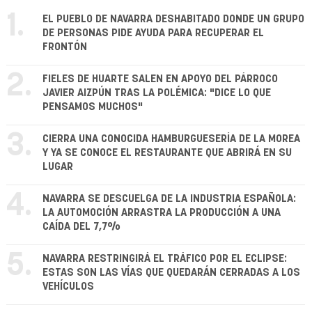
1.
EL PUEBLO DE NAVARRA DESHABITADO DONDE UN GRUPO
DE PERSONAS PIDE AYUDA PARA RECUPERAR EL
FRONTÓN
2.
FIELES DE HUARTE SALEN EN APOYO DEL PÁRROCO
JAVIER AIZPÚN TRAS LA POLÉMICA: "DICE LO QUE
PENSAMOS MUCHOS"
3.
CIERRA UNA CONOCIDA HAMBURGUESERÍA DE LA MOREA
Y YA SE CONOCE EL RESTAURANTE QUE ABRIRÁ EN SU
LUGAR
4.
NAVARRA SE DESCUELGA DE LA INDUSTRIA ESPAÑOLA:
LA AUTOMOCIÓN ARRASTRA LA PRODUCCIÓN A UNA
CAÍDA DEL 7,7%
5.
NAVARRA RESTRINGIRÁ EL TRÁFICO POR EL ECLIPSE:
ESTAS SON LAS VÍAS QUE QUEDARÁN CERRADAS A LOS
VEHÍCULOS