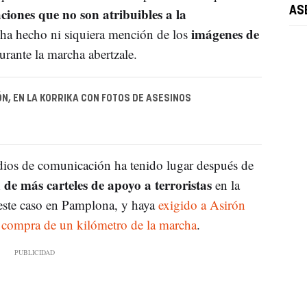
iones que no son atribuibles a la
AS
imágenes de
o ha hecho ni siquiera mención de los
urante la marcha abertzale.
N, EN LA KORRIKA CON FOTOS DE ASESINOS
edios de comunicación ha tenido lugar después de
de más carteles de apoyo a terroristas
en la
 este caso en Pamplona, y haya
exigido a Asirón
a compra de un kilómetro de la marcha
.