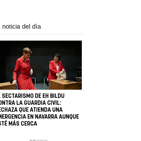
 noticia del día
L SECTARISMO DE EH BILDU
ONTRA LA GUARDIA CIVIL:
ECHAZA QUE ATIENDA UNA
MERGENCIA EN NAVARRA AUNQUE
STÉ MÁS CERCA