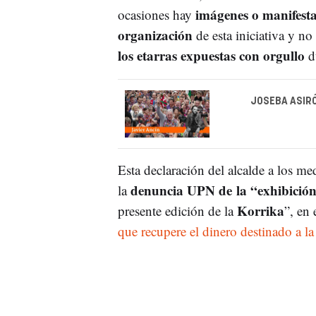
imágenes o manifestac
ocasiones hay
organización
de esta iniciativa y n
los etarras expuestas con orgullo
d
JOSEBA ASIRÓ
Esta declaración del alcalde a los m
denuncia UPN de la “exhibición 
la
Korrika
presente edición de la
”, en
que recupere el dinero destinado a l