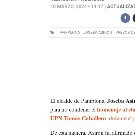
18 MARZO, 2024 - 14:17
| ACTUALIZAD
PAMPLONA
JOSEBA ASIRÓN
PRESOS DE
Joseba Asi
El alcalde de Pamplona,
homenaje al eta
para no condenar el
UPN Tomás Caballero
, durante el 
De esta manera, Asirón ha afirmado 