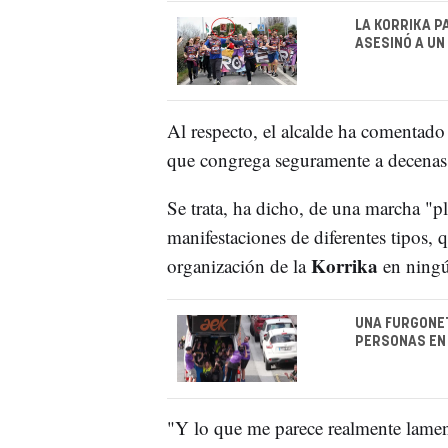
LA KORRIKA P
ASESINÓ A UN
Al respecto, el alcalde ha comentado
que congrega seguramente a decenas 
Se trata, ha dicho, de una marcha "p
manifestaciones de diferentes tipos, 
Korrika
organización de la
en ningú
UNA FURGONET
PERSONAS EN 
"Y lo que me parece realmente lamen