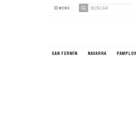
MENÚ
SAN FERMÍN
NAVARRA
PAMPLO