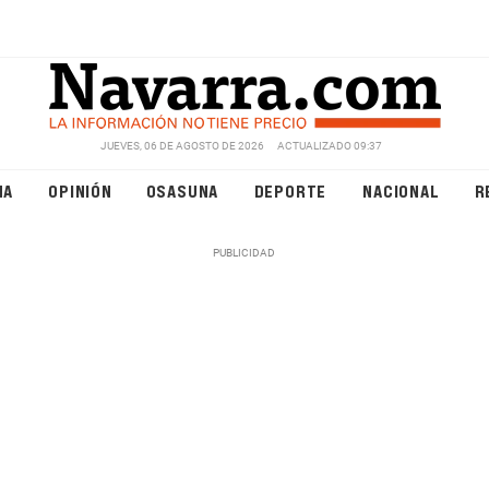
JUEVES, 06 DE AGOSTO DE 2026
ACTUALIZADO 09:37
NA
OPINIÓN
OSASUNA
DEPORTE
NACIONAL
R