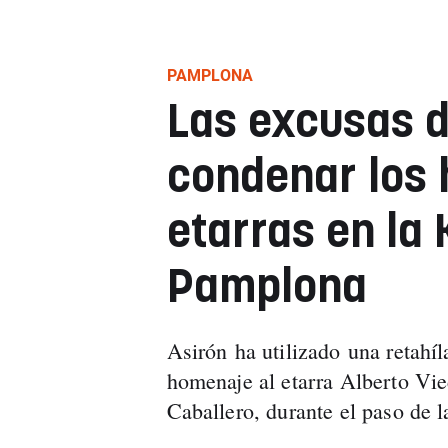
PAMPLONA
Las excusas d
condenar los
etarras en la 
Pamplona
Asirón ha utilizado una retahí
homenaje al etarra Alberto Vi
Caballero, durante el paso de 