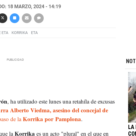
O: 18 MARZO, 2024 - 14:19
 ETA
KORRIKA
ETA
NOT
rón
, ha utilizado este lunes una retahíla de excusas
rra Alberto Viedma, asesino del concejal de
Korrika por Pamplona
paso de la
.
LA
Korrika
que la
es un acto "plural" en el que en
CO