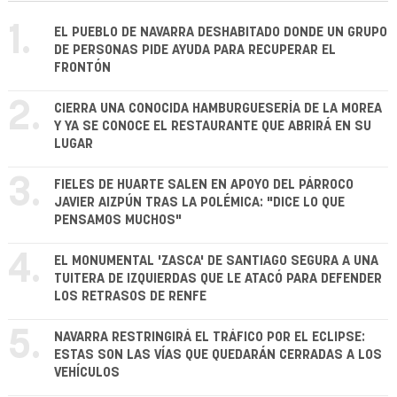
1.
EL PUEBLO DE NAVARRA DESHABITADO DONDE UN GRUPO
DE PERSONAS PIDE AYUDA PARA RECUPERAR EL
FRONTÓN
2.
CIERRA UNA CONOCIDA HAMBURGUESERÍA DE LA MOREA
Y YA SE CONOCE EL RESTAURANTE QUE ABRIRÁ EN SU
LUGAR
3.
FIELES DE HUARTE SALEN EN APOYO DEL PÁRROCO
JAVIER AIZPÚN TRAS LA POLÉMICA: "DICE LO QUE
PENSAMOS MUCHOS"
4.
EL MONUMENTAL 'ZASCA' DE SANTIAGO SEGURA A UNA
TUITERA DE IZQUIERDAS QUE LE ATACÓ PARA DEFENDER
LOS RETRASOS DE RENFE
5.
NAVARRA RESTRINGIRÁ EL TRÁFICO POR EL ECLIPSE:
ESTAS SON LAS VÍAS QUE QUEDARÁN CERRADAS A LOS
VEHÍCULOS