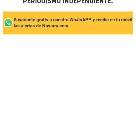
PERIODISMO INDEPENDIENTE.
Suscríbete gratis a nuestro WhatsAPP y recibe en tu móvil
las alertas de Navarra.com