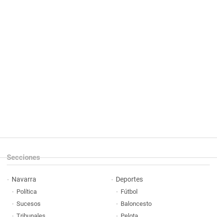
Secciones
Navarra
Deportes
Política
Fútbol
Sucesos
Baloncesto
Tribunales
Pelota