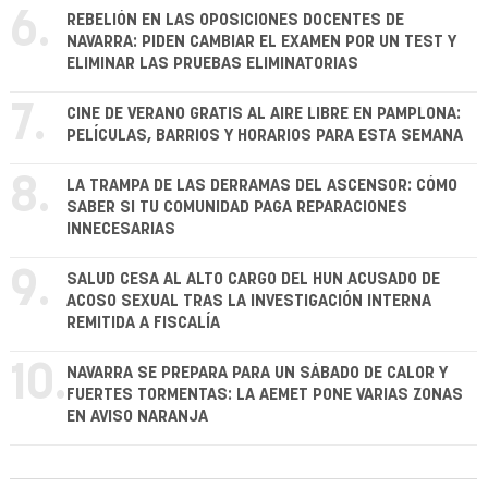
6.
REBELIÓN EN LAS OPOSICIONES DOCENTES DE
NAVARRA: PIDEN CAMBIAR EL EXAMEN POR UN TEST Y
ELIMINAR LAS PRUEBAS ELIMINATORIAS
7.
CINE DE VERANO GRATIS AL AIRE LIBRE EN PAMPLONA:
PELÍCULAS, BARRIOS Y HORARIOS PARA ESTA SEMANA
8.
LA TRAMPA DE LAS DERRAMAS DEL ASCENSOR: CÓMO
SABER SI TU COMUNIDAD PAGA REPARACIONES
INNECESARIAS
9.
SALUD CESA AL ALTO CARGO DEL HUN ACUSADO DE
ACOSO SEXUAL TRAS LA INVESTIGACIÓN INTERNA
REMITIDA A FISCALÍA
10.
NAVARRA SE PREPARA PARA UN SÁBADO DE CALOR Y
FUERTES TORMENTAS: LA AEMET PONE VARIAS ZONAS
EN AVISO NARANJA