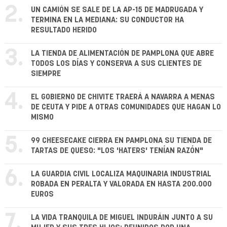
2.
UN CAMIÓN SE SALE DE LA AP-15 DE MADRUGADA Y
TERMINA EN LA MEDIANA: SU CONDUCTOR HA
RESULTADO HERIDO
3.
LA TIENDA DE ALIMENTACIÓN DE PAMPLONA QUE ABRE
TODOS LOS DÍAS Y CONSERVA A SUS CLIENTES DE
SIEMPRE
4.
EL GOBIERNO DE CHIVITE TRAERÁ A NAVARRA A MENAS
DE CEUTA Y PIDE A OTRAS COMUNIDADES QUE HAGAN LO
MISMO
5.
99 CHEESECAKE CIERRA EN PAMPLONA SU TIENDA DE
TARTAS DE QUESO: "LOS 'HATERS' TENÍAN RAZÓN"
6.
LA GUARDIA CIVIL LOCALIZA MAQUINARIA INDUSTRIAL
ROBADA EN PERALTA Y VALORADA EN HASTA 200.000
EUROS
7.
LA VIDA TRANQUILA DE MIGUEL INDURÁIN JUNTO A SU