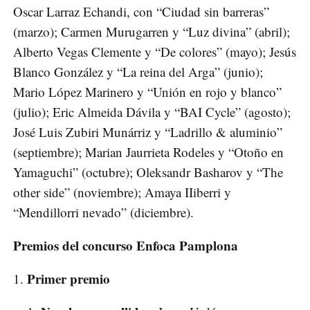
Oscar Larraz Echandi, con “Ciudad sin barreras”
(marzo); Carmen Murugarren y “Luz divina” (abril);
Alberto Vegas Clemente y “De colores” (mayo); Jesús
Blanco González y “La reina del Arga” (junio);
Mario López Marinero y “Unión en rojo y blanco”
(julio); Eric Almeida Dávila y “BAI Cycle” (agosto);
José Luis Zubiri Munárriz y “Ladrillo & aluminio”
(septiembre); Marian Jaurrieta Rodeles y “Otoño en
Yamaguchi” (octubre); Oleksandr Basharov y “The
other side” (noviembre); Amaya IIiberri y
“Mendillorri nevado” (diciembre).
Premios del concurso Enfoca Pamplona
Primer premio