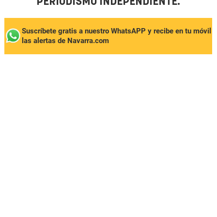
PERIODISMO INDEPENDIENTE.
Suscríbete gratis a nuestro WhatsAPP y recibe en tu móvil
las alertas de Navarra.com