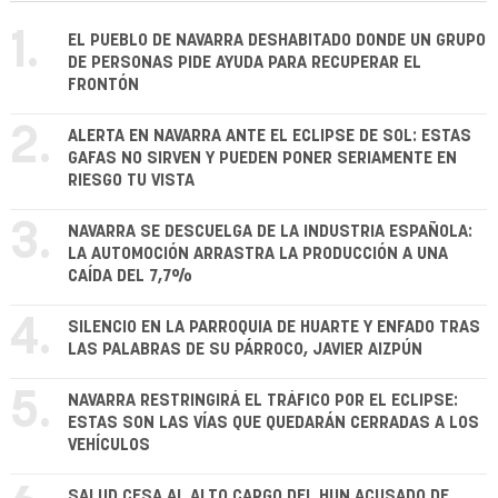
1.
EL PUEBLO DE NAVARRA DESHABITADO DONDE UN GRUPO
DE PERSONAS PIDE AYUDA PARA RECUPERAR EL
FRONTÓN
2.
ALERTA EN NAVARRA ANTE EL ECLIPSE DE SOL: ESTAS
GAFAS NO SIRVEN Y PUEDEN PONER SERIAMENTE EN
RIESGO TU VISTA
3.
NAVARRA SE DESCUELGA DE LA INDUSTRIA ESPAÑOLA:
LA AUTOMOCIÓN ARRASTRA LA PRODUCCIÓN A UNA
CAÍDA DEL 7,7%
4.
SILENCIO EN LA PARROQUIA DE HUARTE Y ENFADO TRAS
LAS PALABRAS DE SU PÁRROCO, JAVIER AIZPÚN
5.
NAVARRA RESTRINGIRÁ EL TRÁFICO POR EL ECLIPSE:
ESTAS SON LAS VÍAS QUE QUEDARÁN CERRADAS A LOS
VEHÍCULOS
SALUD CESA AL ALTO CARGO DEL HUN ACUSADO DE