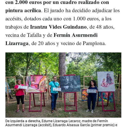
con 2.000 euros por un cuadro realizado con
pintura acrílica
. El jurado ha decidido adjudicar los
accésits, dotados cada uno con 1.000 euros, a los
Irantzu Vides Guindano
trabajos de
, de 48 años,
Fermín Asurmendi
vecina de Tafalla y de
Lizarraga
, de 20 años y vecino de Pamplona.
De izquierda a derecha, Edurne Lizarraga Lecaroz, madre de Fermín
Asurmendi Lizarraga (accésit), Eduardo Alsasua García (primer premio) e