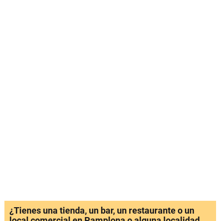
¿Tienes una tienda, un bar, un restaurante o un
local comercial en Pamplona o alguna localidad