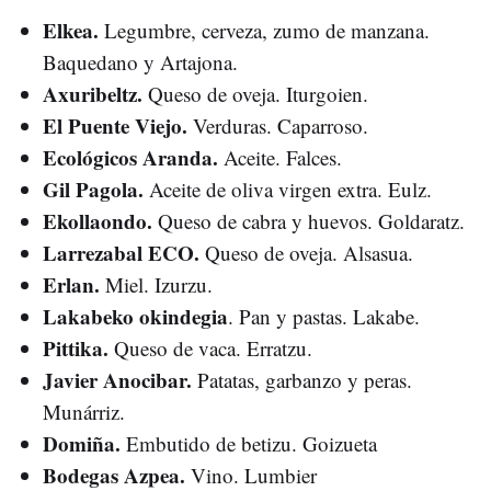
Elkea.
Legumbre, cerveza, zumo de manzana.
Baquedano y Artajona.
Axuribeltz.
Queso de oveja. Iturgoien.
El Puente Viejo.
Verduras. Caparroso.
Ecológicos Aranda.
Aceite. Falces.
Gil Pagola.
Aceite de oliva virgen extra. Eulz.
Ekollaondo.
Queso de cabra y huevos. Goldaratz.
Larrezabal ECO.
Queso de oveja. Alsasua.
Erlan.
Miel. Izurzu.
Lakabeko okindegia
. Pan y pastas. Lakabe.
Pittika.
Queso de vaca. Erratzu.
Javier Anocibar.
Patatas, garbanzo y peras.
Munárriz.
Domiña.
Embutido de betizu. Goizueta
Bodegas Azpea.
Vino. Lumbier