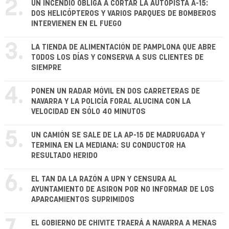
2.
UN INCENDIO OBLIGA A CORTAR LA AUTOPISTA A-15:
DOS HELICÓPTEROS Y VARIOS PARQUES DE BOMBEROS
INTERVIENEN EN EL FUEGO
3.
LA TIENDA DE ALIMENTACIÓN DE PAMPLONA QUE ABRE
TODOS LOS DÍAS Y CONSERVA A SUS CLIENTES DE
SIEMPRE
4.
PONEN UN RADAR MÓVIL EN DOS CARRETERAS DE
NAVARRA Y LA POLICÍA FORAL ALUCINA CON LA
VELOCIDAD EN SÓLO 40 MINUTOS
5.
UN CAMIÓN SE SALE DE LA AP-15 DE MADRUGADA Y
TERMINA EN LA MEDIANA: SU CONDUCTOR HA
RESULTADO HERIDO
6.
EL TAN DA LA RAZÓN A UPN Y CENSURA AL
AYUNTAMIENTO DE ASIRON POR NO INFORMAR DE LOS
APARCAMIENTOS SUPRIMIDOS
7.
EL GOBIERNO DE CHIVITE TRAERÁ A NAVARRA A MENAS