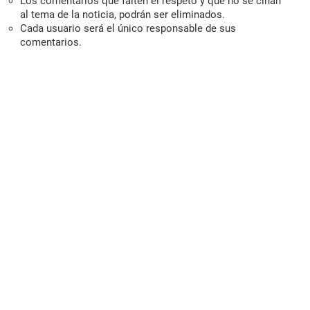
Los comentarios que falten el respeto y que no se ciñan
al tema de la noticia, podrán ser eliminados.
Cada usuario será el único responsable de sus
comentarios.