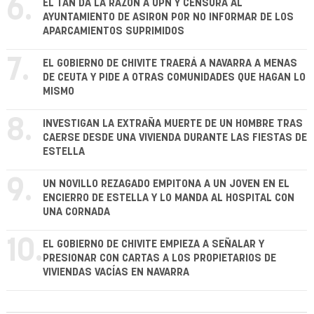
6.
EL TAN DA LA RAZÓN A UPN Y CENSURA AL
AYUNTAMIENTO DE ASIRON POR NO INFORMAR DE LOS
APARCAMIENTOS SUPRIMIDOS
7.
EL GOBIERNO DE CHIVITE TRAERÁ A NAVARRA A MENAS
DE CEUTA Y PIDE A OTRAS COMUNIDADES QUE HAGAN LO
MISMO
8.
INVESTIGAN LA EXTRAÑA MUERTE DE UN HOMBRE TRAS
CAERSE DESDE UNA VIVIENDA DURANTE LAS FIESTAS DE
ESTELLA
9.
UN NOVILLO REZAGADO EMPITONA A UN JOVEN EN EL
ENCIERRO DE ESTELLA Y LO MANDA AL HOSPITAL CON
UNA CORNADA
10.
EL GOBIERNO DE CHIVITE EMPIEZA A SEÑALAR Y
PRESIONAR CON CARTAS A LOS PROPIETARIOS DE
VIVIENDAS VACÍAS EN NAVARRA