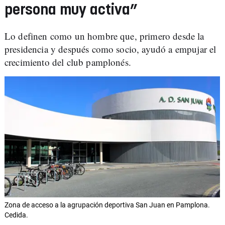
persona muy activa”
Lo definen como un hombre que, primero desde la
presidencia y después como socio, ayudó a empujar el
crecimiento del club pamplonés.
Zona de acceso a la agrupación deportiva San Juan en Pamplona.
Cedida.