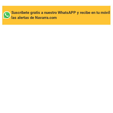
Suscríbete gratis a nuestro WhatsAPP y recibe en tu móvil
las alertas de Navarra.com