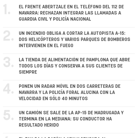
1.
EL FRENTE ABERTZALE EN EL TELÉFONO DEL 112 DE
NAVARRA: RECHAZAN INTEGRAR LAS LLAMADAS A
GUARDIA CIVIL Y POLICÍA NACIONAL
2.
UN INCENDIO OBLIGA A CORTAR LA AUTOPISTA A-15:
DOS HELICÓPTEROS Y VARIOS PARQUES DE BOMBEROS
INTERVIENEN EN EL FUEGO
3.
LA TIENDA DE ALIMENTACIÓN DE PAMPLONA QUE ABRE
TODOS LOS DÍAS Y CONSERVA A SUS CLIENTES DE
SIEMPRE
4.
PONEN UN RADAR MÓVIL EN DOS CARRETERAS DE
NAVARRA Y LA POLICÍA FORAL ALUCINA CON LA
VELOCIDAD EN SÓLO 40 MINUTOS
5.
UN CAMIÓN SE SALE DE LA AP-15 DE MADRUGADA Y
TERMINA EN LA MEDIANA: SU CONDUCTOR HA
RESULTADO HERIDO