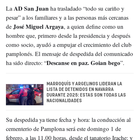
AD San Juan
La
ha trasladado “todo su cariño y
pesar” a los familiares y a las personas más cercanas
José Miguel Argaya
de
, a quien define como un
hombre que, primero desde la presidencia y después
como socio, ayudó a empujar el crecimiento del club
pamplonés. El mensaje de despedida del comunicado
Descanse en paz. Goian bego
ha sido directo: “
”.
MARROQUÍS Y ARGELINOS LIDERAN LA
LISTA DE DETENIDOS EN NAVARRA
DURANTE 2025: ESTAS SON TODAS LAS
NACIONALIDADES
Su despedida ya tiene fecha y hora: la conducción al
cementerio de Pamplona será este domingo 1 de
febrero, a las 11.00 horas, desde el tanatorio Irache; y