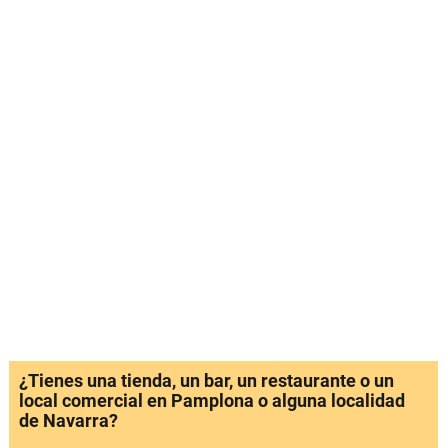
¿Tienes una tienda, un bar, un restaurante o un
local comercial en Pamplona o alguna localidad
de Navarra?