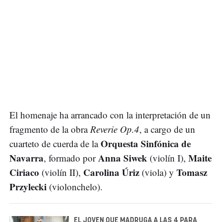
El homenaje ha arrancado con la interpretación de un
fragmento de la obra
Reverie Op.4
, a cargo de un
Orquesta Sinfónica de
cuarteto de cuerda de la
Navarra
Anna Siwek
Maite
, formado por
(violín I),
Ciriaco
Carolina Úriz
Tomasz
(violín II),
(viola) y
Przylecki
(violonchelo).
EL JOVEN QUE MADRUGA A LAS 4 PARA