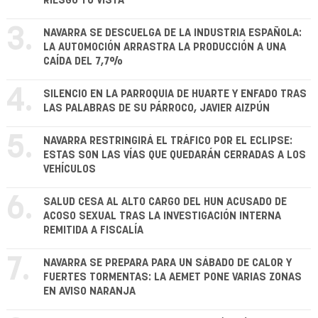
RIESGO TU VISTA
3.
NAVARRA SE DESCUELGA DE LA INDUSTRIA ESPAÑOLA:
LA AUTOMOCIÓN ARRASTRA LA PRODUCCIÓN A UNA
CAÍDA DEL 7,7%
4.
SILENCIO EN LA PARROQUIA DE HUARTE Y ENFADO TRAS
LAS PALABRAS DE SU PÁRROCO, JAVIER AIZPÚN
5.
NAVARRA RESTRINGIRÁ EL TRÁFICO POR EL ECLIPSE:
ESTAS SON LAS VÍAS QUE QUEDARÁN CERRADAS A LOS
VEHÍCULOS
6.
SALUD CESA AL ALTO CARGO DEL HUN ACUSADO DE
ACOSO SEXUAL TRAS LA INVESTIGACIÓN INTERNA
REMITIDA A FISCALÍA
7.
NAVARRA SE PREPARA PARA UN SÁBADO DE CALOR Y
FUERTES TORMENTAS: LA AEMET PONE VARIAS ZONAS
EN AVISO NARANJA