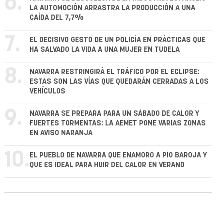
6.
LA AUTOMOCIÓN ARRASTRA LA PRODUCCIÓN A UNA
CAÍDA DEL 7,7%
7.
EL DECISIVO GESTO DE UN POLICÍA EN PRÁCTICAS QUE
HA SALVADO LA VIDA A UNA MUJER EN TUDELA
8.
NAVARRA RESTRINGIRÁ EL TRÁFICO POR EL ECLIPSE:
ESTAS SON LAS VÍAS QUE QUEDARÁN CERRADAS A LOS
VEHÍCULOS
9.
NAVARRA SE PREPARA PARA UN SÁBADO DE CALOR Y
FUERTES TORMENTAS: LA AEMET PONE VARIAS ZONAS
EN AVISO NARANJA
10.
EL PUEBLO DE NAVARRA QUE ENAMORÓ A PÍO BAROJA Y
QUE ES IDEAL PARA HUIR DEL CALOR EN VERANO