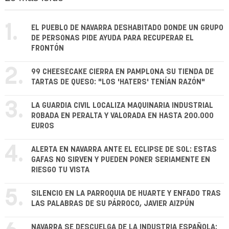
1.
EL PUEBLO DE NAVARRA DESHABITADO DONDE UN GRUPO
DE PERSONAS PIDE AYUDA PARA RECUPERAR EL
FRONTÓN
2.
99 CHEESECAKE CIERRA EN PAMPLONA SU TIENDA DE
TARTAS DE QUESO: "LOS 'HATERS' TENÍAN RAZÓN"
3.
LA GUARDIA CIVIL LOCALIZA MAQUINARIA INDUSTRIAL
ROBADA EN PERALTA Y VALORADA EN HASTA 200.000
EUROS
4.
ALERTA EN NAVARRA ANTE EL ECLIPSE DE SOL: ESTAS
GAFAS NO SIRVEN Y PUEDEN PONER SERIAMENTE EN
RIESGO TU VISTA
5.
SILENCIO EN LA PARROQUIA DE HUARTE Y ENFADO TRAS
LAS PALABRAS DE SU PÁRROCO, JAVIER AIZPÚN
NAVARRA SE DESCUELGA DE LA INDUSTRIA ESPAÑOLA: