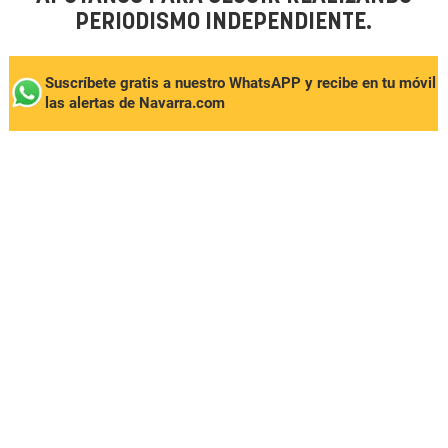
PERIODISMO INDEPENDIENTE.
Suscríbete gratis a nuestro WhatsAPP y recibe en tu móvil
las alertas de Navarra.com