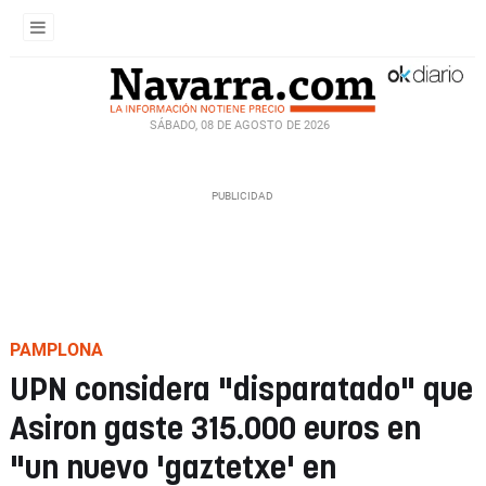
SÁBADO, 08 DE AGOSTO DE 2026
PAMPLONA
UPN considera "disparatado" que
Asiron gaste 315.000 euros en
"un nuevo 'gaztetxe' en