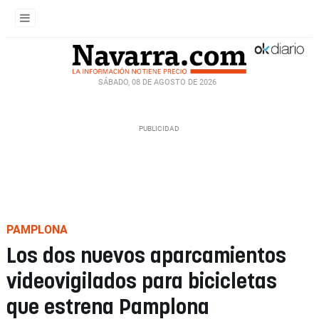
SÁBADO, 08 DE AGOSTO DE 2026
PAMPLONA
Los dos nuevos aparcamientos
videovigilados para bicicletas
que estrena Pamplona