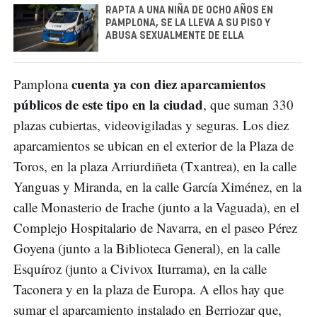
RAPTA A UNA NIÑA DE OCHO AÑOS EN
PAMPLONA, SE LA LLEVA A SU PISO Y
ABUSA SEXUALMENTE DE ELLA
cuenta ya con diez aparcamientos
Pamplona
públicos de este tipo en la ciudad
, que suman 330
plazas cubiertas, videovigiladas y seguras. Los diez
aparcamientos se ubican en el exterior de la Plaza de
Toros, en la plaza Arriurdiñeta (Txantrea), en la calle
Yanguas y Miranda, en la calle García Ximénez, en la
calle Monasterio de Irache (junto a la Vaguada), en el
Complejo Hospitalario de Navarra, en el paseo Pérez
Goyena (junto a la Biblioteca General), en la calle
Esquíroz (junto a Civivox Iturrama), en la calle
Taconera y en la plaza de Europa. A ellos hay que
sumar el aparcamiento instalado en Berriozar que,