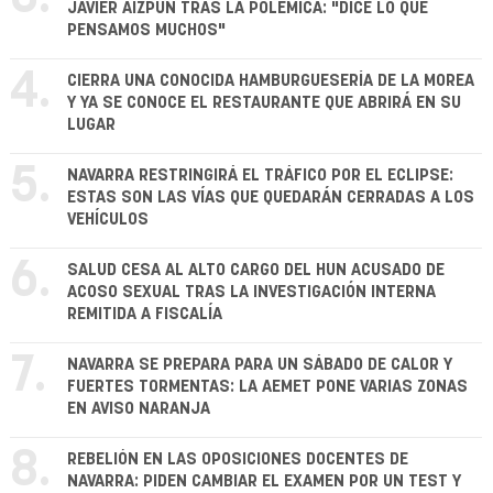
JAVIER AIZPÚN TRAS LA POLÉMICA: "DICE LO QUE
PENSAMOS MUCHOS"
4.
CIERRA UNA CONOCIDA HAMBURGUESERÍA DE LA MOREA
Y YA SE CONOCE EL RESTAURANTE QUE ABRIRÁ EN SU
LUGAR
5.
NAVARRA RESTRINGIRÁ EL TRÁFICO POR EL ECLIPSE:
ESTAS SON LAS VÍAS QUE QUEDARÁN CERRADAS A LOS
VEHÍCULOS
6.
SALUD CESA AL ALTO CARGO DEL HUN ACUSADO DE
ACOSO SEXUAL TRAS LA INVESTIGACIÓN INTERNA
REMITIDA A FISCALÍA
7.
NAVARRA SE PREPARA PARA UN SÁBADO DE CALOR Y
FUERTES TORMENTAS: LA AEMET PONE VARIAS ZONAS
EN AVISO NARANJA
8.
REBELIÓN EN LAS OPOSICIONES DOCENTES DE
NAVARRA: PIDEN CAMBIAR EL EXAMEN POR UN TEST Y