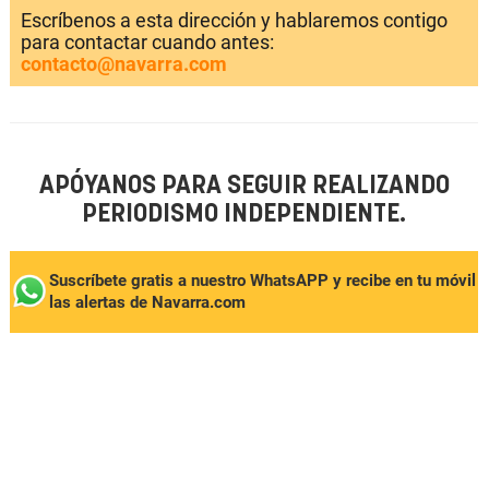
Escríbenos a esta dirección y hablaremos contigo
para contactar cuando antes:
contacto@navarra.com
APÓYANOS PARA SEGUIR REALIZANDO
PERIODISMO INDEPENDIENTE.
Suscríbete gratis a nuestro WhatsAPP y recibe en tu móvil
las alertas de Navarra.com