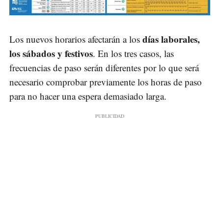
días laborales,
Los nuevos horarios afectarán a los
los sábados y festivos
. En los tres casos, las
frecuencias de paso serán diferentes por lo que será
necesario comprobar previamente los horas de paso
para no hacer una espera demasiado larga.