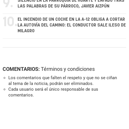
9.
SILENCIO EN LA PARROQUIA DE HUARTE Y ENFADO TRAS
LAS PALABRAS DE SU PÁRROCO, JAVIER AIZPÚN
10.
EL INCENDIO DE UN COCHE EN LA A-12 OBLIGA A CORTAR
LA AUTOVÍA DEL CAMINO: EL CONDUCTOR SALE ILESO DE
MILAGRO
COMENTARIOS:
Términos y condiciones
Los comentarios que falten el respeto y que no se ciñan
al tema de la noticia, podrán ser eliminados.
Cada usuario será el único responsable de sus
comentarios.