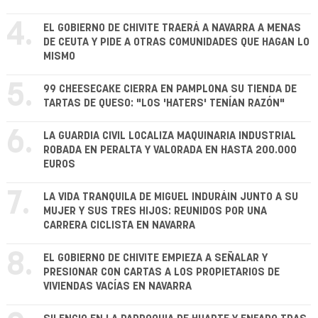
4.
EL GOBIERNO DE CHIVITE TRAERÁ A NAVARRA A MENAS
DE CEUTA Y PIDE A OTRAS COMUNIDADES QUE HAGAN LO
MISMO
5.
99 CHEESECAKE CIERRA EN PAMPLONA SU TIENDA DE
TARTAS DE QUESO: "LOS 'HATERS' TENÍAN RAZÓN"
6.
LA GUARDIA CIVIL LOCALIZA MAQUINARIA INDUSTRIAL
ROBADA EN PERALTA Y VALORADA EN HASTA 200.000
EUROS
7.
LA VIDA TRANQUILA DE MIGUEL INDURÁIN JUNTO A SU
MUJER Y SUS TRES HIJOS: REUNIDOS POR UNA
CARRERA CICLISTA EN NAVARRA
8.
EL GOBIERNO DE CHIVITE EMPIEZA A SEÑALAR Y
PRESIONAR CON CARTAS A LOS PROPIETARIOS DE
VIVIENDAS VACÍAS EN NAVARRA