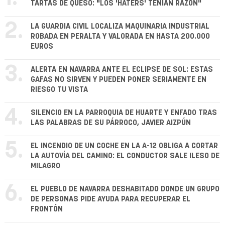
TARTAS DE QUESO: "LOS 'HATERS' TENÍAN RAZÓN"
2.
LA GUARDIA CIVIL LOCALIZA MAQUINARIA INDUSTRIAL
ROBADA EN PERALTA Y VALORADA EN HASTA 200.000
EUROS
3.
ALERTA EN NAVARRA ANTE EL ECLIPSE DE SOL: ESTAS
GAFAS NO SIRVEN Y PUEDEN PONER SERIAMENTE EN
RIESGO TU VISTA
4.
SILENCIO EN LA PARROQUIA DE HUARTE Y ENFADO TRAS
LAS PALABRAS DE SU PÁRROCO, JAVIER AIZPÚN
5.
EL INCENDIO DE UN COCHE EN LA A-12 OBLIGA A CORTAR
LA AUTOVÍA DEL CAMINO: EL CONDUCTOR SALE ILESO DE
MILAGRO
6.
EL PUEBLO DE NAVARRA DESHABITADO DONDE UN GRUPO
DE PERSONAS PIDE AYUDA PARA RECUPERAR EL
FRONTÓN