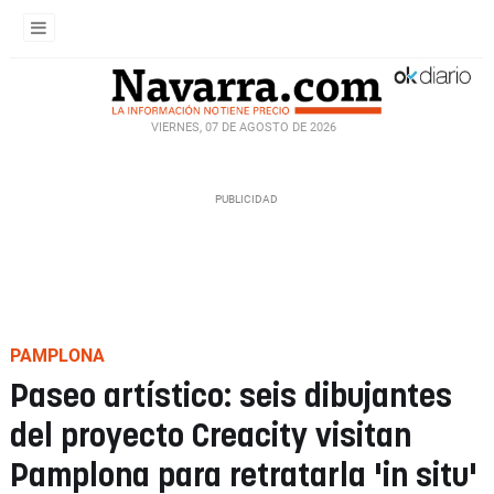
VIERNES, 07 DE AGOSTO DE 2026
PAMPLONA
Paseo artístico: seis dibujantes
del proyecto Creacity visitan
Pamplona para retratarla 'in situ'