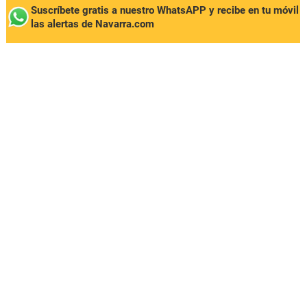
Suscríbete gratis a nuestro WhatsAPP y recibe en tu móvil
las alertas de Navarra.com