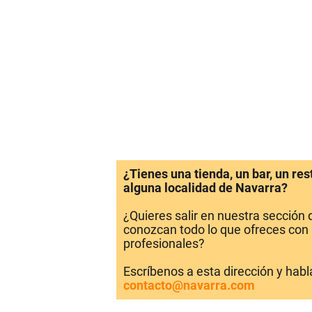
¿Tienes una tienda, un bar, un re
alguna localidad de Navarra?
¿Quieres salir en nuestra sección
conozcan todo lo que ofreces con 
profesionales?
Escríbenos a esta dirección y hab
contacto@navarra.com