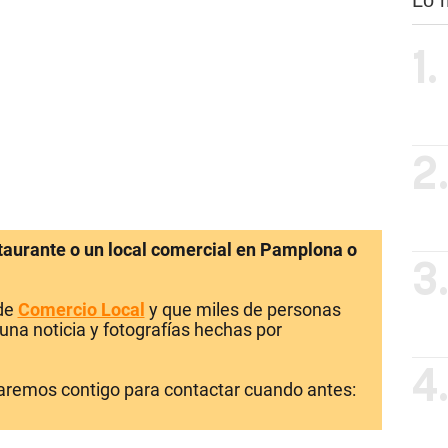
1.
2
staurante o un local comercial en Pamplona o
3
 de
Comercio Local
y que miles de personas
una noticia y fotografías hechas por
4
laremos contigo para contactar cuando antes: