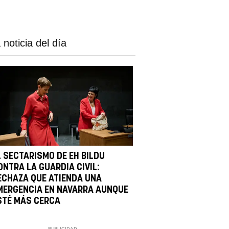
 noticia del día
L SECTARISMO DE EH BILDU
ONTRA LA GUARDIA CIVIL:
ECHAZA QUE ATIENDA UNA
MERGENCIA EN NAVARRA AUNQUE
STÉ MÁS CERCA