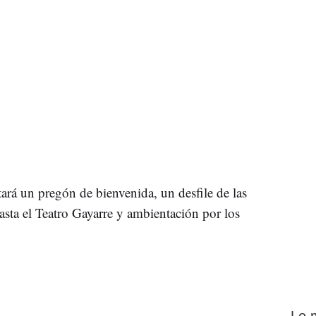
itará un pregón de bienvenida, un desfile de las
sta el Teatro Gayarre y ambientación por los
Lo 