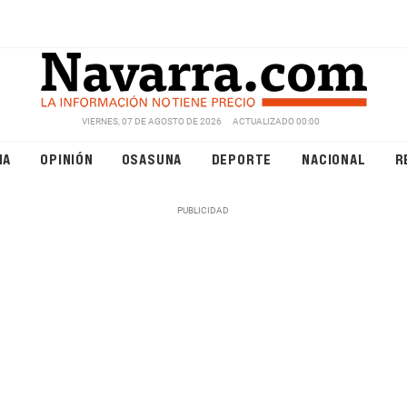
VIERNES, 07 DE AGOSTO DE 2026
ACTUALIZADO 00:00
NA
OPINIÓN
OSASUNA
DEPORTE
NACIONAL
R