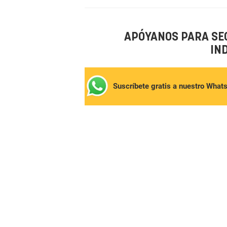
APÓYANOS PARA SE
IN
Suscríbete gratis a nuestro What