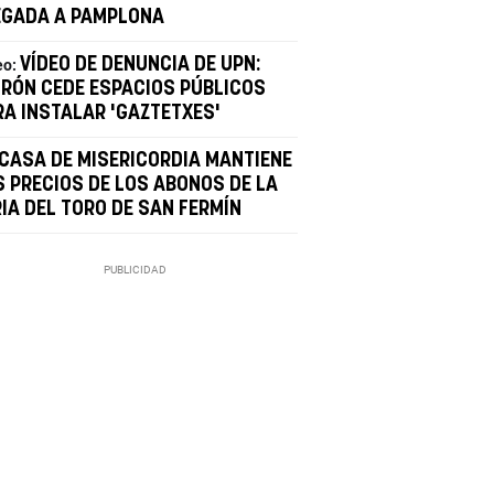
EGADA A PAMPLONA
VÍDEO DE DENUNCIA DE UPN:
eo:
IRÓN CEDE ESPACIOS PÚBLICOS
RA INSTALAR 'GAZTETXES'
 CASA DE MISERICORDIA MANTIENE
S PRECIOS DE LOS ABONOS DE LA
RIA DEL TORO DE SAN FERMÍN