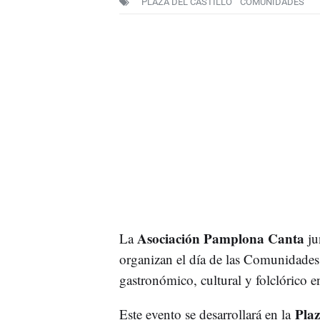
PLAZA DEL CASTILLO
COMUNIDADES
Asociación Pamplona Canta
La
ju
organizan el día de las Comunidades
gastronómico, cultural y folclórico e
Plaza
Este evento se desarrollará en la