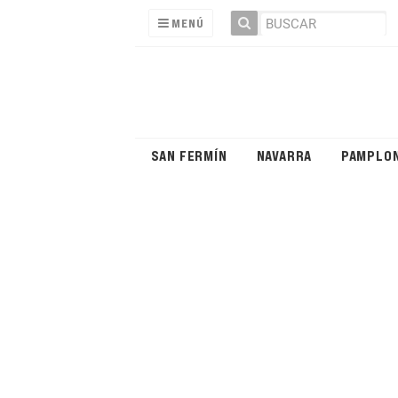
MENÚ
SAN FERMÍN
NAVARRA
PAMPLO