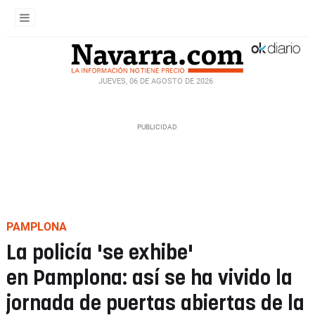
JUEVES, 06 DE AGOSTO DE 2026
PAMPLONA
La policía 'se exhibe'
en Pamplona: así se ha vivido la
jornada de puertas abiertas de la