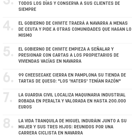
3.
TODOS LOS DÍAS Y CONSERVA A SUS CLIENTES DE
SIEMPRE
4.
EL GOBIERNO DE CHIVITE TRAERÁ A NAVARRA A MENAS
DE CEUTA Y PIDE A OTRAS COMUNIDADES QUE HAGAN LO
MISMO
5.
EL GOBIERNO DE CHIVITE EMPIEZA A SEÑALAR Y
PRESIONAR CON CARTAS A LOS PROPIETARIOS DE
VIVIENDAS VACÍAS EN NAVARRA
6.
99 CHEESECAKE CIERRA EN PAMPLONA SU TIENDA DE
TARTAS DE QUESO: "LOS 'HATERS' TENÍAN RAZÓN"
7.
LA GUARDIA CIVIL LOCALIZA MAQUINARIA INDUSTRIAL
ROBADA EN PERALTA Y VALORADA EN HASTA 200.000
EUROS
8.
LA VIDA TRANQUILA DE MIGUEL INDURÁIN JUNTO A SU
MUJER Y SUS TRES HIJOS: REUNIDOS POR UNA
CARRERA CICLISTA EN NAVARRA