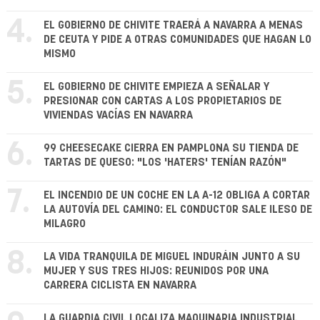
4.
EL GOBIERNO DE CHIVITE TRAERÁ A NAVARRA A MENAS
DE CEUTA Y PIDE A OTRAS COMUNIDADES QUE HAGAN LO
MISMO
5.
EL GOBIERNO DE CHIVITE EMPIEZA A SEÑALAR Y
PRESIONAR CON CARTAS A LOS PROPIETARIOS DE
VIVIENDAS VACÍAS EN NAVARRA
6.
99 CHEESECAKE CIERRA EN PAMPLONA SU TIENDA DE
TARTAS DE QUESO: "LOS 'HATERS' TENÍAN RAZÓN"
7.
EL INCENDIO DE UN COCHE EN LA A-12 OBLIGA A CORTAR
LA AUTOVÍA DEL CAMINO: EL CONDUCTOR SALE ILESO DE
MILAGRO
8.
LA VIDA TRANQUILA DE MIGUEL INDURÁIN JUNTO A SU
MUJER Y SUS TRES HIJOS: REUNIDOS POR UNA
CARRERA CICLISTA EN NAVARRA
LA GUARDIA CIVIL LOCALIZA MAQUINARIA INDUSTRIAL