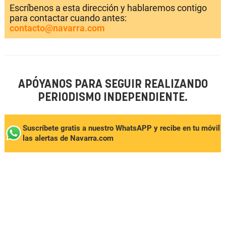
Escríbenos a esta dirección y hablaremos contigo
para contactar cuando antes:
contacto@navarra.com
APÓYANOS PARA SEGUIR REALIZANDO
PERIODISMO INDEPENDIENTE.
Suscríbete gratis a nuestro WhatsAPP y recibe en tu móvil
las alertas de Navarra.com