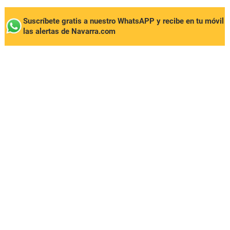
Suscríbete gratis a nuestro WhatsAPP y recibe en tu móvil
las alertas de Navarra.com