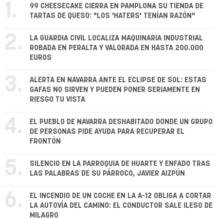
1.
99 CHEESECAKE CIERRA EN PAMPLONA SU TIENDA DE
TARTAS DE QUESO: "LOS 'HATERS' TENÍAN RAZÓN"
2.
LA GUARDIA CIVIL LOCALIZA MAQUINARIA INDUSTRIAL
ROBADA EN PERALTA Y VALORADA EN HASTA 200.000
EUROS
3.
ALERTA EN NAVARRA ANTE EL ECLIPSE DE SOL: ESTAS
GAFAS NO SIRVEN Y PUEDEN PONER SERIAMENTE EN
RIESGO TU VISTA
4.
EL PUEBLO DE NAVARRA DESHABITADO DONDE UN GRUPO
DE PERSONAS PIDE AYUDA PARA RECUPERAR EL
FRONTÓN
5.
SILENCIO EN LA PARROQUIA DE HUARTE Y ENFADO TRAS
LAS PALABRAS DE SU PÁRROCO, JAVIER AIZPÚN
6.
EL INCENDIO DE UN COCHE EN LA A-12 OBLIGA A CORTAR
LA AUTOVÍA DEL CAMINO: EL CONDUCTOR SALE ILESO DE
MILAGRO