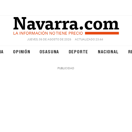
JUEVES, 06 DE AGOSTO DE 2026
ACTUALIZADO 23:44
NA
OPINIÓN
OSASUNA
DEPORTE
NACIONAL
R