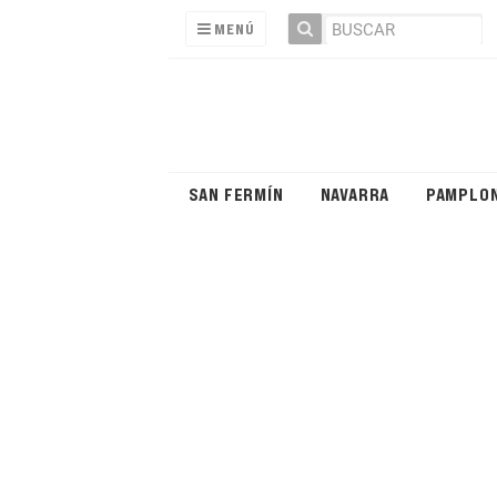
MENÚ
SAN FERMÍN
NAVARRA
PAMPLO