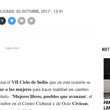
LIZADO: 02 OCTUBRE, 2017 - 13:41
NOT
VII Ciclo de India
iza el
que en esta ocasión se
r a las mujeres
para hacer realidad un cambio
'Mujeres libres, pueblos que avanzan
 título
', el
Civican
octubre en el Centro Cultural y de Ocio
,
PA
LA