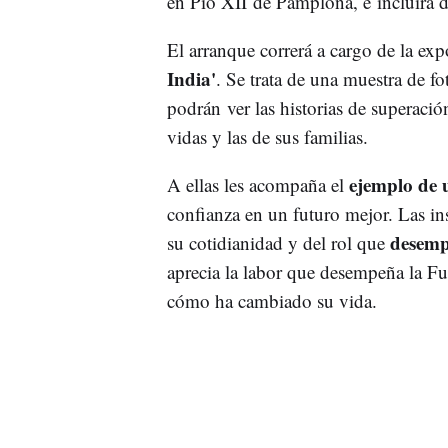
en Pio XII de Pamplona, e incluirá di
El arranque correrá a cargo de la exp
India'
. Se trata de una muestra de fo
podrán ver las historias de superaci
vidas y las de sus familias.
ejemplo de 
A ellas les acompaña el
confianza en un futuro mejor. Las in
desemp
su cotidianidad y del rol que
aprecia la labor que desempeña la Fu
cómo ha cambiado su vida.