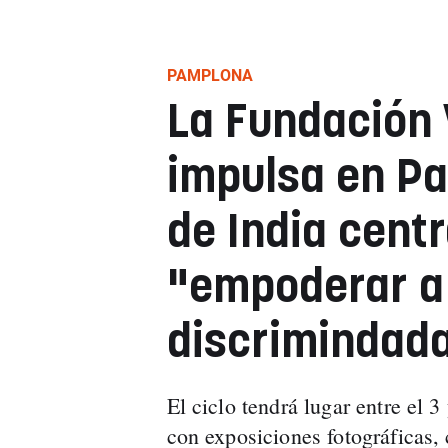
PAMPLONA
La Fundación 
impulsa en Pa
de India cent
"empoderar a
discrimindad
El ciclo tendrá lugar entre el 
con exposiciones fotográficas, 