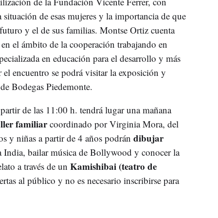
bilización de la Fundación Vicente Ferrer, con
la situación de esas mujeres y la importancia de que
futuro y el de sus familias. Montse Ortiz cuenta
a
en el ámbito de la cooperación trabajando en
ecializada en educación para el desarrollo y más
 el encuentro se podrá visitar la exposición y
n de Bodegas Piedemonte.
 partir de las 11:00 h. tendrá lugar una mañana
ler familiar
coordinado por Virginia Mora, del
dibujar
s y niñas a partir de 4 años podrán
la India, bailar música de Bollywood y conocer la
Kamishibai (teatro de
lato a través de un
ertas al público y no es necesario inscribirse para