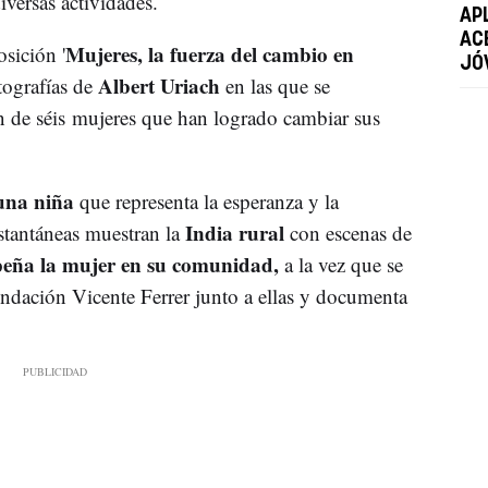
versas actividades.
AP
AC
Mujeres, la fuerza del cambio en
osición '
JÓ
Albert Uriach
tografías de
en las que se
ón de séis mujeres que han logrado cambiar sus
una niña
que representa la esperanza y la
India rural
stantáneas muestran la
con escenas de
eña la mujer en su comunidad,
a la vez que se
ndación Vicente Ferrer junto a ellas y documenta