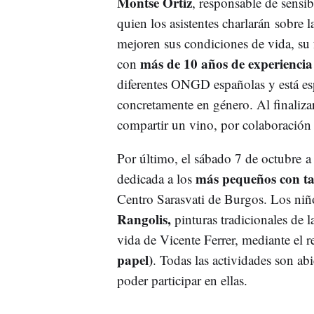
Montse Ortiz
, responsable de sensi
quien los asistentes charlarán sobre 
mejoren sus condiciones de vida, su 
más de 10 años de experienci
con
diferentes ONGD españolas y está esp
concretamente en género. Al finalizar
compartir un vino, por colaboració
Por último, el sábado 7 de octubre a
más pequeños con tal
dedicada a los
Centro Sarasvati de Burgos. Los niño
Rangolis,
pinturas tradicionales de 
vida de Vicente Ferrer, mediante el re
papel)
. Todas las actividades son abi
poder participar en ellas.