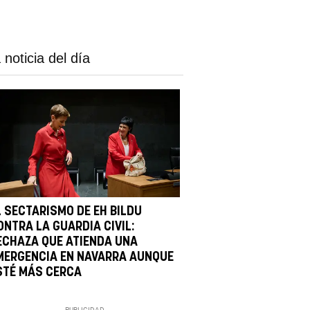
 noticia del día
L SECTARISMO DE EH BILDU
ONTRA LA GUARDIA CIVIL:
ECHAZA QUE ATIENDA UNA
MERGENCIA EN NAVARRA AUNQUE
STÉ MÁS CERCA