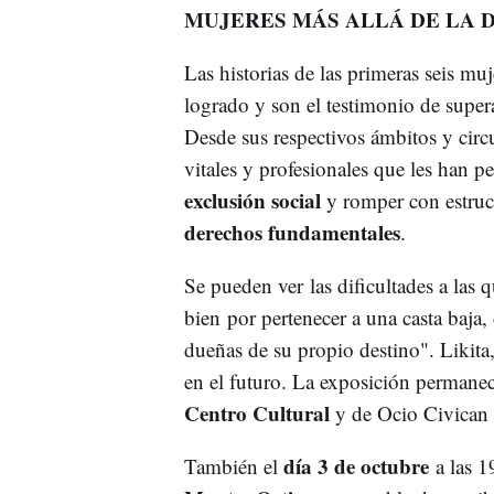
MUJERES MÁS ALLÁ DE LA 
Las historias de las primeras seis mu
logrado y son el testimonio de supe
Desde sus respectivos ámbitos y circ
vitales y profesionales que les han p
exclusión social
y romper con estruct
derechos fundamentales
.
Se pueden ver las dificultades a las 
bien por pertenecer a una casta baja,
dueñas de su propio destino". Likita,
en el futuro. La exposición permanece
Centro Cultural
y de Ocio Civican y
día 3 de octubre
También el
a las 1