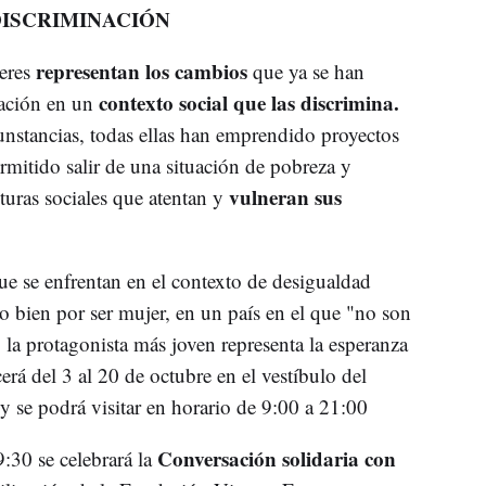
DISCRIMINACIÓN
representan los cambios
jeres
que ya se han
contexto social que las discrimina.
ración en un
unstancias, todas ellas han emprendido proyectos
ermitido salir de una situación de pobreza y
vulneran sus
uras sociales que atentan y
que se enfrentan en el contexto de desigualdad
 o bien por ser mujer, en un país en el que "no son
 la protagonista más joven representa la esperanza
rá del 3 al 20 de octubre en el vestíbulo del
 se podrá visitar en horario de 9:00 a 21:00
Conversación solidaria con
9:30 se celebrará la